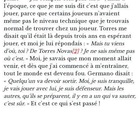
l’époque, ce que je me suis dit c’est que j’allais
jouer, parce que certains joueurs n’avaient
même pas le niveau technique que je trouvais
normal de trouver chez un joueur. Torres me
disait qu’il était là depuis trois ans en espérant
jouer, et moi je lui répondais : «
Mais tu viens
d’où, toi ? De Torres Novas
[2]
? Je ne sais même pas
où c’est.
» Moi, je savais que mon moment allait
venir, et dès que j’ai commencé à m’entraîner,
tout le monde est devenu fou. Germano disait :
«
Quelqu’un va devoir sortir. Moi, je suis tranquille,
je vais jouer avec lui, je suis défenseur. Mais les
autres, qu’ils se préparent, il y en a un qui va sauter,
c’est sûr.
» Et c’est ce qui s’est passé !