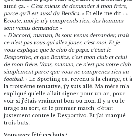
aimé ça. «
C’est mieux de demander à mon frère,
parce qu’il est aussi du Benfica.
» Et elle me dit : «
É
coute, moi je n’y comprends rien, des hommes
sont venus demander.
»
«
D’accord, maman, ils sont venus demander, mais
ce n’est pas vous qui allez jouer, c’est moi. Et je
vous explique que le club de papa, c’était le
Desportivo, et que Benfica, c’est mon club et celui
de mon frère. Vous, maman, ce n’est pas votre club
simplement parce que vous ne comprenez rien au
football.
» Le Sporting est revenu à la charge, et à
la troisième tentative, j’y suis allé. Ma mère m’a
expliqué qu’elle allait signer pour un an, pour
voir si j’étais vraiment bon ou non. Il y a eu le
tirage au sort, et le premier match, c’était
justement contre le Desportivo. Et j’ai marqué
trois buts.
Vous avez fêté ces buts ?