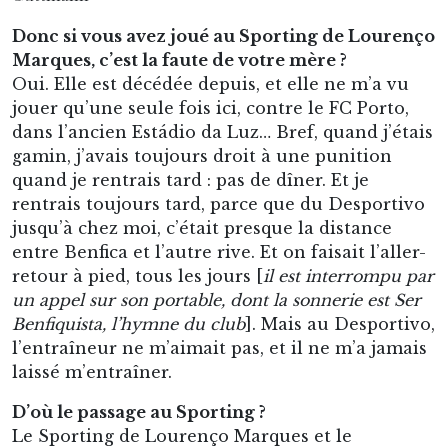
Donc si vous avez joué au Sporting de Lourenço
Marques, c’est la faute de votre mère ?
Oui. Elle est décédée depuis, et elle ne m’a vu
jouer qu’une seule fois ici, contre le FC Porto,
dans l’ancien Estádio da Luz… Bref, quand j’étais
gamin, j’avais toujours droit à une punition
quand je rentrais tard : pas de dîner. Et je
rentrais toujours tard, parce que du Desportivo
jusqu’à chez moi, c’était presque la distance
entre Benfica et l’autre rive. Et on faisait l’aller-
retour à pied, tous les jours [
il est interrompu par
un appel sur son portable, dont la sonnerie est
Ser
Benfiquista, l’hymne du club
]. Mais au Desportivo,
l’entraîneur ne m’aimait pas, et il ne m’a jamais
laissé m’entraîner.
D’où le passage au Sporting ?
Le Sporting de Lourenço Marques et le