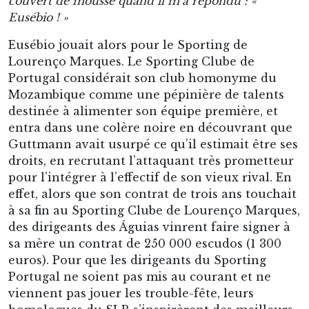
couvert de mousse quand il m’a répondu : «
Eusébio ! »
Eusébio jouait alors pour le Sporting de
Lourenço Marques. Le Sporting Clube de
Portugal considérait son club homonyme du
Mozambique comme une pépinière de talents
destinée à alimenter son équipe première, et
entra dans une colère noire en découvrant que
Guttmann avait usurpé ce qu’il estimait être ses
droits, en recrutant l’attaquant très prometteur
pour l’intégrer à l’effectif de son vieux rival. En
effet, alors que son contrat de trois ans touchait
à sa fin au Sporting Clube de Lourenço Marques,
des dirigeants des Águias vinrent faire signer à
sa mère un contrat de 250 000 escudos (1 300
euros). Pour que les dirigeants du Sporting
Portugal ne soient pas mis au courant et ne
viennent pas jouer les trouble-fête, leurs