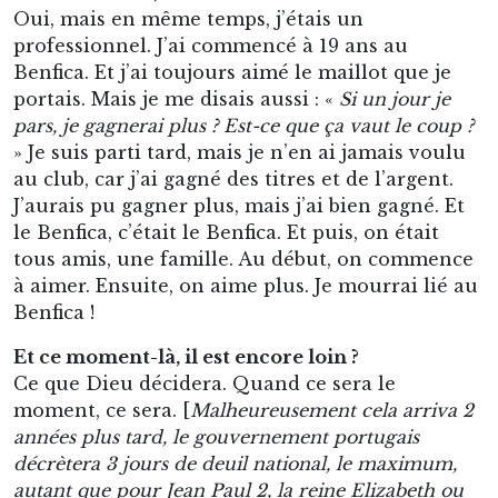
Oui, mais en même temps, j’étais un
professionnel. J’ai commencé à 19 ans au
Benfica. Et j’ai toujours aimé le maillot que je
portais. Mais je me disais aussi : «
Si un jour je
pars, je gagnerai plus ? Est-ce que ça vaut le coup ?
» Je suis parti tard, mais je n’en ai jamais voulu
au club, car j’ai gagné des titres et de l’argent.
J’aurais pu gagner plus, mais j’ai bien gagné. Et
le Benfica, c’était le Benfica. Et puis, on était
tous amis, une famille. Au début, on commence
à aimer. Ensuite, on aime plus. Je mourrai lié au
Benfica !
Et ce moment-là, il est encore loin ?
Ce que Dieu décidera. Quand ce sera le
moment, ce sera. [
Malheureusement cela arriva 2
années plus tard, le gouvernement portugais
décrètera 3 jours de deuil national, le maximum,
autant que pour Jean Paul 2, la reine Elizabeth ou