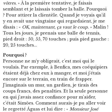
vôtres.
» À la première tentative, je faisais
semblant et je laissais tomber la balle. Pourquoi
? Pour attirer la clientèle. Quand je voyais qu’il
y en avait une vingtaine qui regardaient, je me
disais : «
OK, maintenant, ça vaut le coup.
» Malin !
Tous les jours, je prenais une balle de tennis,
pied droit : 50, 55, 70 touches ; puis pied gauche :
20, 25 touches…
Pourquoi ?
Personne ne m’y obligeait, c’est moi qui le
voulais. Par exemple, à Benfica, mes coéquipiers
étaient déjà chez eux à manger, et moi j’étais
encore sur le terrain, en train de frapper.
J’imaginais un mur, un gardien, je tirais des
coups francs, des penalties. Et la seule personne
en qui j’avais assez confiance pour m’aider,
c’était Simões. Comment aurais-je pu aller voir
le regretté Águas et lui dire : «
Monsieur José