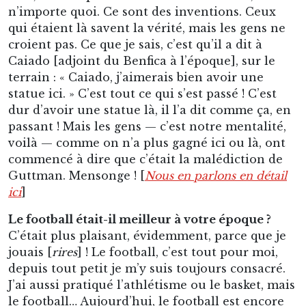
n’importe quoi. Ce sont des inventions. Ceux
qui étaient là savent la vérité, mais les gens ne
croient pas. Ce que je sais, c’est qu’il a dit à
Caiado [adjoint du Benfica à l’époque], sur le
terrain : « Caiado, j’aimerais bien avoir une
statue ici. » C’est tout ce qui s’est passé ! C’est
dur d’avoir une statue là, il l’a dit comme ça, en
passant ! Mais les gens — c’est notre mentalité,
voilà — comme on n’a plus gagné ici ou là, ont
commencé à dire que c’était la malédiction de
Guttman. Mensonge ! [
Nous en parlons en détail
ici
]
Le football était-il meilleur à votre époque ?
C’était plus plaisant, évidemment, parce que je
jouais [
rires
] ! Le football, c’est tout pour moi,
depuis tout petit je m’y suis toujours consacré.
J’ai aussi pratiqué l’athlétisme ou le basket, mais
le football… Aujourd’hui, le football est encore