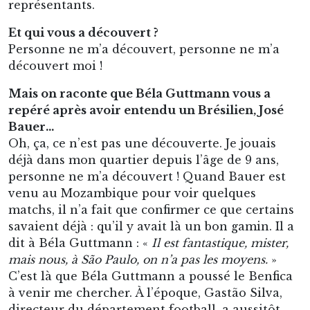
représentants.
Et qui vous a découvert ?
Personne ne m’a découvert, personne ne m’a
découvert moi !
Mais on raconte que Béla Guttmann vous a
repéré après avoir entendu un Brésilien, José
Bauer…
Oh, ça, ce n’est pas une découverte. Je jouais
déjà dans mon quartier depuis l’âge de 9 ans,
personne ne m’a découvert ! Quand Bauer est
venu au Mozambique pour voir quelques
matchs, il n’a fait que confirmer ce que certains
savaient déjà : qu’il y avait là un bon gamin. Il a
dit à Béla Guttmann : «
Il est fantastique, mister,
mais nous, à São Paulo, on n’a pas les moyens.
»
C’est là que Béla Guttmann a poussé le Benfica
à venir me chercher. À l’époque, Gastão Silva,
directeur du département football, a aussitôt