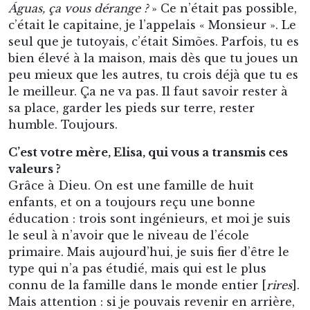
Águas, ça vous dérange ?
» Ce n’était pas possible,
c’était le capitaine, je l’appelais « Monsieur ». Le
seul que je tutoyais, c’était Simões. Parfois, tu es
bien élevé à la maison, mais dès que tu joues un
peu mieux que les autres, tu crois déjà que tu es
le meilleur. Ça ne va pas. Il faut savoir rester à
sa place, garder les pieds sur terre, rester
humble. Toujours.
C’est votre mère, Elisa, qui vous a transmis ces
valeurs ?
Grâce à Dieu. On est une famille de huit
enfants, et on a toujours reçu une bonne
éducation : trois sont ingénieurs, et moi je suis
le seul à n’avoir que le niveau de l’école
primaire. Mais aujourd’hui, je suis fier d’être le
type qui n’a pas étudié, mais qui est le plus
connu de la famille dans le monde entier [
rires
].
Mais attention : si je pouvais revenir en arrière,