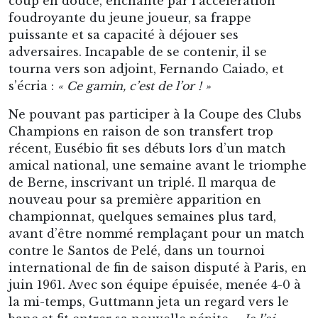
coup en douce, enchanté par l’accélération
foudroyante du jeune joueur, sa frappe
puissante et sa capacité à déjouer ses
adversaires. Incapable de se contenir, il se
tourna vers son adjoint, Fernando Caiado, et
s’écria :
« Ce gamin, c’est de l’or ! »
Ne pouvant pas participer à la Coupe des Clubs
Champions en raison de son transfert trop
récent, Eusébio fit ses débuts lors d’un match
amical national, une semaine avant le triomphe
de Berne, inscrivant un triplé. Il marqua de
nouveau pour sa première apparition en
championnat, quelques semaines plus tard,
avant d’être nommé remplaçant pour un match
contre le Santos de Pelé, dans un tournoi
international de fin de saison disputé à Paris, en
juin 1961. Avec son équipe épuisée, menée 4-0 à
la mi-temps, Guttmann jeta un regard vers le