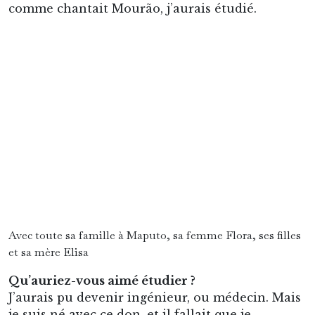
comme chantait Mourão, j’aurais étudié.
Avec toute sa famille à Maputo, sa femme Flora, ses filles
et sa mère Elisa
Qu’auriez-vous aimé étudier ?
J’aurais pu devenir ingénieur, ou médecin. Mais
je suis né avec ce don, et il fallait que je