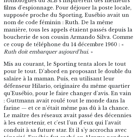
homologues du SLB s’inspirèrent des meilleurs
films d’espionnage. Pour déjouer la poste locale,
supposée proche du Sporting, Eusébio avait un
nom de code féminin : Ruth. De la même
manière, tous les appels étaient passés depuis la
boucherie de son cousin Armando Silva. Comme
ce coup de téléphone du 14 décembre 1960 : «
Ruth doit embarquer aujourd’hui.
»
Mis au courant, le Sporting tenta alors le tout
pour le tout. D’abord en proposant le double du
salaire à la maman. Puis, en utilisant leur
défenseur Hilario, originaire du même quartier
qu’Eusébio, pour le faire changer d’avis. En vain
: Guttmann avait roulé tout le monde dans la
farine — et ce n’était même pas dû à la chance.
Le maître des réseaux avait passé des décennies
à les entretenir, et c’est l’un d’eux qui l’avait
conduit à sa future star. Et il s’y accrocha avec