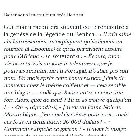
Bauer sous les couleurs brésiliennes.
Guttmann racontera souvent cette rencontre à
la genèse de la légende du Benfica :
« Il m’a salué
chaleureusement, m’expliquant qu’ils étaient en
tournée (à Lisbonne) et qu’ils partiraient ensuite
pour l’Afrique »,
se souvient-il.
« Écoute, mon
vieux, si tu vois un joueur talentueux que je
pourrais recruter, né au Portugal, n’oublie pas son
nom. Un mois après cette conversation, j’étais de
nouveau chez le même coiffeur et — cela semble
une blague — voilà que Bauer entre encore une
fois. Alors, quoi de neuf ? Tu m’as trouvé quelqu’un
? » « Oh », répondit-il, « j’ai vu un jeune Noir au
Mozambique… j’en voulais même pour moi… mais
ces fous en demandent 20 000 dollars ! » «
Comment s’appelle ce garçon ? » Il avait le visage