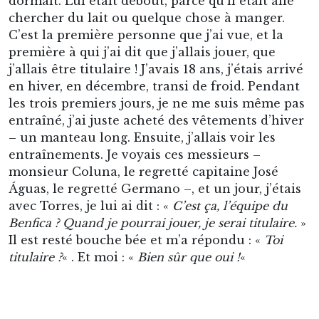
dormait. Lui était debout, parce qu’il était allé
chercher du lait ou quelque chose à manger.
C’est la première personne que j’ai vue, et la
première à qui j’ai dit que j’allais jouer, que
j’allais être titulaire ! J’avais 18 ans, j’étais arrivé
en hiver, en décembre, transi de froid. Pendant
les trois premiers jours, je ne me suis même pas
entraîné, j’ai juste acheté des vêtements d’hiver
– un manteau long. Ensuite, j’allais voir les
entraînements. Je voyais ces messieurs –
monsieur Coluna, le regretté capitaine José
Águas, le regretté Germano –, et un jour, j’étais
avec Torres, je lui ai dit : «
C’est ça, l’équipe du
Benfica ? Quand je pourrai jouer, je serai titulaire.
»
Il est resté bouche bée et m’a répondu : «
Toi
titulaire ?
« . Et moi : «
Bien sûr que oui !
«