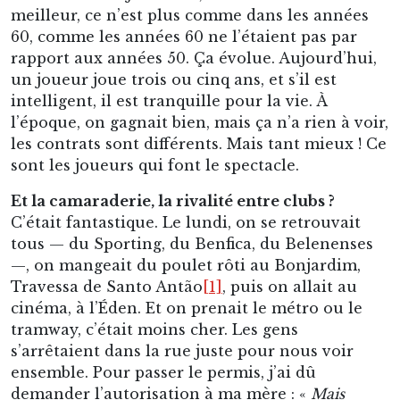
meilleur, ce n’est plus comme dans les années
60, comme les années 60 ne l’étaient pas par
rapport aux années 50. Ça évolue. Aujourd’hui,
un joueur joue trois ou cinq ans, et s’il est
intelligent, il est tranquille pour la vie. À
l’époque, on gagnait bien, mais ça n’a rien à voir,
les contrats sont différents. Mais tant mieux ! Ce
sont les joueurs qui font le spectacle.
Et la camaraderie, la rivalité entre clubs ?
C’était fantastique. Le lundi, on se retrouvait
tous — du Sporting, du Benfica, du Belenenses
—, on mangeait du poulet rôti au Bonjardim,
Travessa de Santo Antão
[1]
, puis on allait au
cinéma, à l’Éden. Et on prenait le métro ou le
tramway, c’était moins cher. Les gens
s’arrêtaient dans la rue juste pour nous voir
ensemble. Pour passer le permis, j’ai dû
demander l’autorisation à ma mère : «
Mais