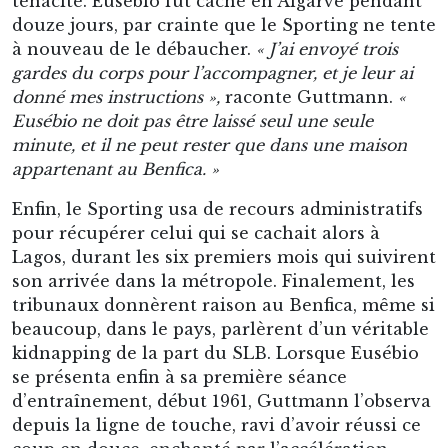
ténacité. Eusébio fut caché en Algarve pendant
douze jours, par crainte que le Sporting ne tente
à nouveau de le débaucher.
« J’ai envoyé trois
gardes du corps pour l’accompagner, et je leur ai
donné mes instructions »,
raconte Guttmann.
«
Eusébio ne doit pas être laissé seul une seule
minute, et il ne peut rester que dans une maison
appartenant au Benfica. »
Enfin, le Sporting usa de recours administratifs
pour récupérer celui qui se cachait alors à
Lagos, durant les six premiers mois qui suivirent
son arrivée dans la métropole. Finalement, les
tribunaux donnèrent raison au Benfica, même si
beaucoup, dans le pays, parlèrent d’un véritable
kidnapping de la part du SLB. Lorsque Eusébio
se présenta enfin à sa première séance
d’entraînement, début 1961, Guttmann l’observa
depuis la ligne de touche, ravi d’avoir réussi ce