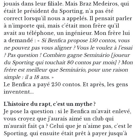
jouais dans leur filiale. Mais Braz Medeiros, qui
était le président du Sporting, n’a pas été
correct lorsqu’il nous a appelés. Il pensait parler
à n’importe qui, mais c’était mon frère qu’il
avait au téléphone, un ingénieur. Mon frère lui
a demandé : «
Si Benfica propose 150 contos, vous
ne pouvez pas vous aligner ? Vous le voulez à l’essai
? Pas question ! Combien gagne Seminário [joueur
du Sporting qui touchait 80 contos par mois] ? Mon
frère est meilleur que Seminário, pour une raison
simple : il a 18 ans.
»
Le Benfica a payé 250 contos. Et après, les gens
inventent…
L’histoire du rapt, c’est un mythe ?
Je pose la question : si le Benfica m’avait enlevé,
vous croyez que j’aurais aimé un club qui
m’aurait fait ça ? Celui que je n’aime pas, c’est le
Sporting, qui ensuite était prêt à payer jusqu’à