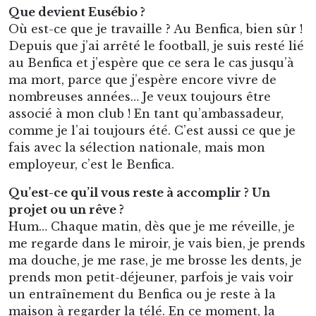
Que devient Eusébio ?
Où est-ce que je travaille ? Au Benfica, bien sûr !
Depuis que j’ai arrêté le football, je suis resté lié
au Benfica et j’espère que ce sera le cas jusqu’à
ma mort, parce que j’espère encore vivre de
nombreuses années… Je veux toujours être
associé à mon club ! En tant qu’ambassadeur,
comme je l’ai toujours été. C’est aussi ce que je
fais avec la sélection nationale, mais mon
employeur, c’est le Benfica.
Qu’est-ce qu’il vous reste à accomplir ? Un
projet ou un rêve ?
Hum… Chaque matin, dès que je me réveille, je
me regarde dans le miroir, je vais bien, je prends
ma douche, je me rase, je me brosse les dents, je
prends mon petit-déjeuner, parfois je vais voir
un entraînement du Benfica ou je reste à la
maison à regarder la télé. En ce moment, la