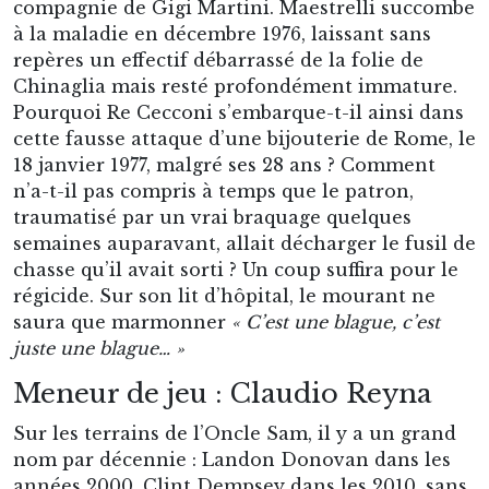
compagnie de Gigi Martini. Maestrelli succombe
à la maladie en décembre 1976, laissant sans
repères un effectif débarrassé de la folie de
Chinaglia mais resté profondément immature.
Pourquoi Re Cecconi s’embarque-t-il ainsi dans
cette fausse attaque d’une bijouterie de Rome, le
18 janvier 1977, malgré ses 28 ans ? Comment
n’a-t-il pas compris à temps que le patron,
traumatisé par un vrai braquage quelques
semaines auparavant, allait décharger le fusil de
chasse qu’il avait sorti ? Un coup suffira pour le
régicide. Sur son lit d’hôpital, le mourant ne
saura que marmonner
« C’est une blague, c’est
juste une blague… »
Meneur de jeu : Claudio Reyna
Sur les terrains de l’Oncle Sam, il y a un grand
nom par décennie : Landon Donovan dans les
années 2000, Clint Dempsey dans les 2010, sans