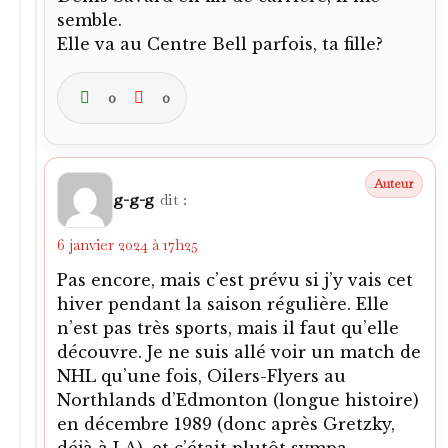
semble.
Elle va au Centre Bell parfois, ta fille?
0
0
g-g-g
dit :
6 janvier 2024 à 17h25
Pas encore, mais c’est prévu si j’y vais cet
hiver pendant la saison régulière. Elle
n’est pas très sports, mais il faut qu’elle
découvre. Je ne suis allé voir un match de
NHL qu’une fois, Oilers-Flyers au
Northlands d’Edmonton (longue histoire)
en décembre 1989 (donc après Gretzky,