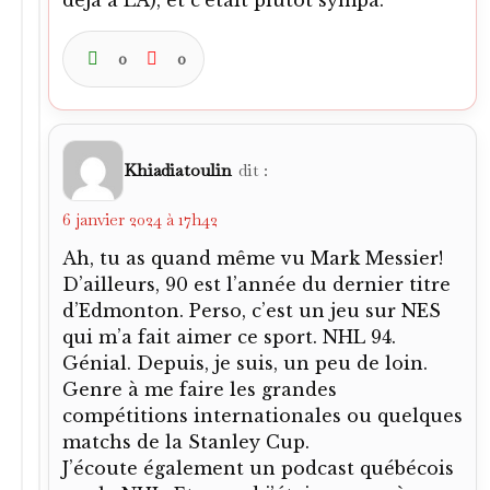
déjà à LA), et c’était plutôt sympa.
0
0
Khiadiatoulin
dit :
6 janvier 2024 à 17h42
Ah, tu as quand même vu Mark Messier!
D’ailleurs, 90 est l’année du dernier titre
d’Edmonton. Perso, c’est un jeu sur NES
qui m’a fait aimer ce sport. NHL 94.
Génial. Depuis, je suis, un peu de loin.
Genre à me faire les grandes
compétitions internationales ou quelques
matchs de la Stanley Cup.
J’écoute également un podcast québécois