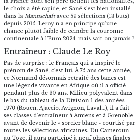
la France dont son père détient les nationalités,
le choix a été rapide, et Sané s’est bien installé
dans la
Mannschaft
avec 59 sélections (13 buts)
depuis 2015. Leroy n’a en principe qu’une
chance plutôt faible de ceindre la couronne
continentale à l’Euro 2024, mais sait-on jamais ?
Entraîneur : Claude Le Roy
Pas de surprise : le Français qui a inspiré le
prénom de Sané, c’est lui. À 75 ans cette année,
ce Normand désormais retraité des bancs est
une légende vivante en Afrique où il a officié
pendant plus de 30 ans. Milieu polyvalent dans
le bas du tableau de la Division 1 des années
1970 (Rouen, Ajaccio, Avignon, Laval…), il a fait
ses classes d’entraîneur à Amiens et à Grenoble
avant de devenir le « sorcier blanc » courtisé par
toutes les sélections africaines. Du Cameroun
au Togo, il aura participé à neuf phases finales