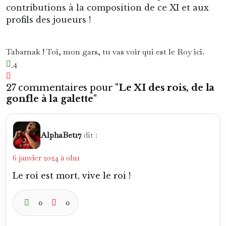
contributions à la composition de ce XI et aux
profils des joueurs !
Tabarnak ! Toi, mon gars, tu vas voir qui est le Roy ici.
4
27 commentaires pour "
Le XI des rois, de la
gonfle à la galette
"
AlphaBet17
dit :
6 janvier 2024 à 0h11
Le roi est mort, vive le roi !
0
0