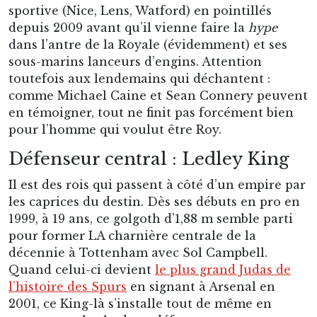
sportive (Nice, Lens, Watford) en pointillés
depuis 2009 avant qu’il vienne faire la
hype
dans l’antre de la Royale (évidemment) et ses
sous-marins lanceurs d’engins. Attention
toutefois aux lendemains qui déchantent :
comme Michael Caine et Sean Connery peuvent
en témoigner, tout ne finit pas forcément bien
pour l’homme qui voulut être Roy.
Défenseur central : Ledley King
Il est des rois qui passent à côté d’un empire par
les caprices du destin. Dès ses débuts en pro en
1999, à 19 ans, ce golgoth d’1,88 m semble parti
pour former LA charnière centrale de la
décennie à Tottenham avec Sol Campbell.
Quand celui-ci devient
le plus grand Judas de
l’histoire des Spurs
en signant à Arsenal en
2001, ce King-là s’installe tout de même en