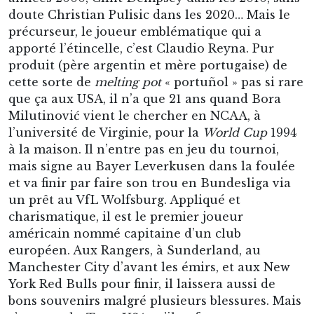
doute Christian Pulisic dans les 2020… Mais le
précurseur, le joueur emblématique qui a
apporté l’étincelle, c’est Claudio Reyna. Pur
produit (père argentin et mère portugaise) de
cette sorte de
melting pot
« portuñol » pas si rare
que ça aux USA, il n’a que 21 ans quand Bora
Milutinović vient le chercher en NCAA, à
l’université de Virginie, pour la
World Cup
1994
à la maison. Il n’entre pas en jeu du tournoi,
mais signe au Bayer Leverkusen dans la foulée
et va finir par faire son trou en Bundesliga via
un prêt au VfL Wolfsburg. Appliqué et
charismatique, il est le premier joueur
américain nommé capitaine d’un club
européen. Aux Rangers, à Sunderland, au
Manchester City d’avant les émirs, et aux New
York Red Bulls pour finir, il laissera aussi de
bons souvenirs malgré plusieurs blessures. Mais