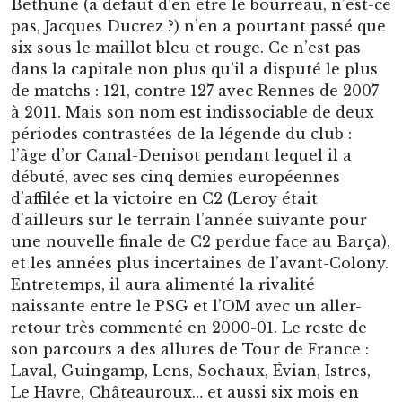
Béthune (à défaut d’en être le bourreau, n’est-ce
pas, Jacques Ducrez ?) n’en a pourtant passé que
six sous le maillot bleu et rouge. Ce n’est pas
dans la capitale non plus qu’il a disputé le plus
de matchs : 121, contre 127 avec Rennes de 2007
à 2011. Mais son nom est indissociable de deux
périodes contrastées de la légende du club :
l’âge d’or Canal-Denisot pendant lequel il a
débuté, avec ses cinq demies européennes
d’affilée et la victoire en C2 (Leroy était
d’ailleurs sur le terrain l’année suivante pour
une nouvelle finale de C2 perdue face au Barça),
et les années plus incertaines de l’avant-Colony.
Entretemps, il aura alimenté la rivalité
naissante entre le PSG et l’OM avec un aller-
retour très commenté en 2000-01. Le reste de
son parcours a des allures de Tour de France :
Laval, Guingamp, Lens, Sochaux, Évian, Istres,
Le Havre, Châteauroux… et aussi six mois en