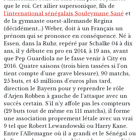
que le roi. Cet ailier supersonique, fils de
l’international sénégalais Souleymane Sané
et
de la gymnaste ouest-allemande Regina
(décidément…) Weber, doit à un Français un
prénom qui se prononce en conséquence. Né à
Essen, dans la Ruhr, repéré par Schalke 04 à dix
ans, il y débute en pro en 2014, à 19 ans, avant
que Pep Guardiola ne le fasse venir à City en
2016. Quatre saisons (trois bien tassées si l’on
tient compte d’une grave blessure), 90 matchs,
25 buts, et 45 millions d’euros plus tard,
direction le Bayern pour y reprendre le rôle
d’Arjen Robben à gauche de l’attaque avec un
succès certain. S’il n’y affole pas les compteurs
(29 buts tout de même en 111 matchs), il forme
une association proprement létale avec un vrai
9 tel que Robert Lewandowski ou Harry Kane.
Entre l’Allemagne où il a grandi et le Sénégal ou