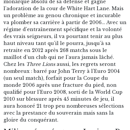
monarque absolu de sa défense et gagne
l’adoration de la cour de White Hart Lane. Mais
un problème au genou chronique et incurable
va plomber sa carrière à partir de 2006… Avec un
régime d’entraînement spécifique et la volonté
des vrais seigneurs, il va pourtant tenir au plus
haut niveau tant qu’il le pourra, jusqu’à sa
retraite en 2012 après 268 matchs sous le
maillot d’un club qui ne l’aura jamais lâché.
Chez les
Three Lions
aussi, les regrets seront
nombreux : barré par John Terry à l’Euro 2004
(un seul match), forfait pour la Coupe du
monde 2006 après une fracture du pied, non
qualifié pour l’Euro 2008, sorti de la World Cup
2010 sur blessure après 45 minutes de jeu, il
aura honoré 21 trop peu nombreuses sélections
avec la prestance du souverain mais sans la
gloire du conquérant.