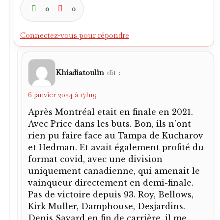
0
0
Connectez-vous pour répondre
Khiadiatoulin
dit :
6 janvier 2024 à 17h19
Après Montréal etait en finale en 2021.
Avec Price dans les buts. Bon, ils n’ont
rien pu faire face au Tampa de Kucharov
et Hedman. Et avait également profité du
format covid, avec une division
uniquement canadienne, qui amenait le
vainqueur directement en demi-finale.
Pas de victoire depuis 93. Roy, Bellows,
Kirk Muller, Damphouse, Desjardins.
Denis Savard en fin de carrière, il me