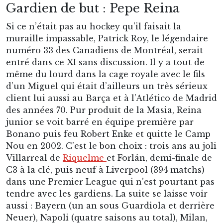
Gardien de but : Pepe Reina
Si ce n’était pas au hockey qu’il faisait la
muraille impassable, Patrick Roy, le légendaire
numéro 33 des Canadiens de Montréal, serait
entré dans ce XI sans discussion. Il y a tout de
même du lourd dans la cage royale avec le fils
d’un Miguel qui était d’ailleurs un très sérieux
client lui aussi au Barça et à l’Atlético de Madrid
des années 70. Pur produit de la Masia, Reina
junior se voit barré en équipe première par
Bonano puis feu Robert Enke et quitte le Camp
Nou en 2002. C’est le bon choix : trois ans au joli
Villarreal de
Riquelme
et Forlán, demi-finale de
C3 à la clé, puis neuf à Liverpool (394 matchs)
dans une Premier League qui n’est pourtant pas
tendre avec les gardiens. La suite se laisse voir
aussi : Bayern (un an sous Guardiola et derrière
Neuer), Napoli (quatre saisons au total), Milan,