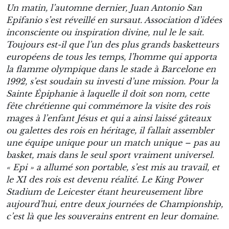
Un matin, l’automne dernier, Juan Antonio San
Epifanio s’est réveillé en sursaut. Association d’idées
inconsciente ou inspiration divine, nul le le sait.
Toujours est-il que l’un des plus grands basketteurs
européens de tous les temps, l’homme qui apporta
la flamme olympique dans le stade à Barcelone en
1992, s’est soudain su investi d’une mission. Pour la
Sainte Épiphanie à laquelle il doit son nom, cette
fête chrétienne qui commémore la visite des rois
mages à l’enfant Jésus et qui a ainsi laissé gâteaux
ou galettes des rois en héritage, il fallait assembler
une équipe unique pour un match unique – pas au
basket, mais dans le seul sport vraiment universel.
« Epi » a allumé son portable, s’est mis au travail, et
le XI des rois est devenu réalité. Le King Power
Stadium de Leicester étant heureusement libre
aujourd’hui, entre deux journées de Championship,
c’est là que les souverains entrent en leur domaine.