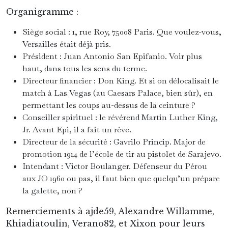
Organigramme :
Siège social : 1, rue Roy, 75008 Paris. Que voulez-vous,
Versailles était déjà pris.
Président : Juan Antonio San Epifanio. Voir plus
haut, dans tous les sens du terme.
Directeur financier : Don King. Et si on délocalisait le
match à Las Vegas (au Caesars Palace, bien sûr), en
permettant les coups au-dessus de la ceinture ?
Conseiller spirituel : le révérend Martin Luther King,
Jr. Avant Epi, il a fait un rêve.
Directeur de la sécurité : Gavrilo Princip. Major de
promotion 1914 de l’école de tir au pistolet de Sarajevo.
Intendant : Victor Boulanger. Défenseur du Pérou
aux JO 1960 ou pas, il faut bien que quelqu’un prépare
la galette, non ?
Remerciements à ajde59, Alexandre Willamme,
Khiadiatoulin, Verano82, et Xixon pour leurs