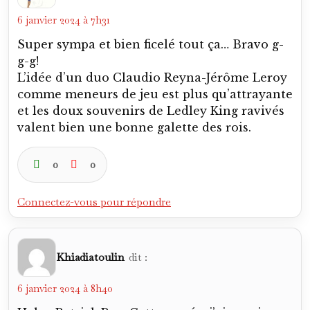
6 janvier 2024 à 7h31
Super sympa et bien ficelé tout ça… Bravo g-
g-g!
L’idée d’un duo Claudio Reyna-Jérôme Leroy
comme meneurs de jeu est plus qu’attrayante
et les doux souvenirs de Ledley King ravivés
valent bien une bonne galette des rois.
0
0
Connectez-vous pour répondre
Khiadiatoulin
dit :
6 janvier 2024 à 8h40