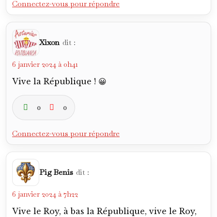
Connectez-vous pour répondre
Xixon
dit :
6 janvier 2024 à 0h41
Vive la République ! 😀
0
0
Connectez-vous pour répondre
Pig Benis
dit :
6 janvier 2024 à 7h22
Vive le Roy, à bas la République, vive le Roy,