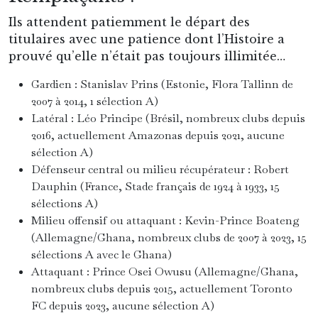
Ils attendent patiemment le départ des
titulaires avec une patience dont l’Histoire a
prouvé qu’elle n’était pas toujours illimitée…
Gardien : Stanislav Prins (Estonie, Flora Tallinn de
2007 à 2014, 1 sélection A)
Latéral : Léo Principe (Brésil, nombreux clubs depuis
2016, actuellement Amazonas depuis 2021, aucune
sélection A)
Défenseur central ou milieu récupérateur : Robert
Dauphin (France, Stade français de 1924 à 1933, 15
sélections A)
Milieu offensif ou attaquant : Kevin-Prince Boateng
(Allemagne/Ghana, nombreux clubs de 2007 à 2023, 15
sélections A avec le Ghana)
Attaquant : Prince Osei Owusu (Allemagne/Ghana,
nombreux clubs depuis 2015, actuellement Toronto
FC depuis 2023, aucune sélection A)