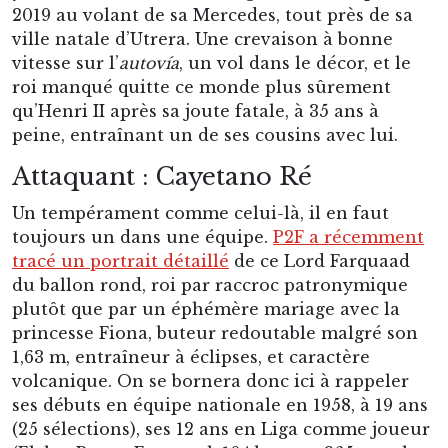
2019 au volant de sa Mercedes, tout près de sa
ville natale d’Utrera. Une crevaison à bonne
vitesse sur l’
autovía
, un vol dans le décor, et le
roi manqué quitte ce monde plus sûrement
qu’Henri II après sa joute fatale, à 35 ans à
peine, entraînant un de ses cousins avec lui.
Attaquant : Cayetano Ré
Un tempérament comme celui-là, il en faut
toujours un dans une équipe.
P2F a récemment
tracé un portrait détaillé
de ce Lord Farquaad
du ballon rond, roi par raccroc patronymique
plutôt que par un éphémère mariage avec la
princesse Fiona, buteur redoutable malgré son
1,63 m, entraîneur à éclipses, et caractère
volcanique. On se bornera donc ici à rappeler
ses débuts en équipe nationale en 1958, à 19 ans
(25 sélections), ses 12 ans en Liga comme joueur