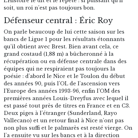
L’Histoire le dit et le répète : si puissant qu’il
soit, un roi n’est pas toujours bon.
Défenseur central : Éric Roy
On parle beaucoup de lui cette saison sur les
bancs de Ligue 1 pour les résultats étonnants
qu’il obtient avec Brest. Bien avant cela, ce
grand costaud (1,88 m) a bûcheronné à la
récupération ou en défense centrale dans des
équipes qui ne respiraient pas toujours la
poésie : d’abord le Nice et le Toulon du début
des années 90, puis l’OL de l’ascension vers
l’Europe des années 1993-96, enfin l’OM des
premières années Louis-Dreyfus avec lequel il
est passé tout près de titres en France et en C3.
Deux piges à l’étranger (Sunderland, Rayo
Vallecano) et un retour final à Nice n’ont pas
non plus suffi et le palmarès est resté vierge. On
l’a ensuite vu sur les bancs et à la direction