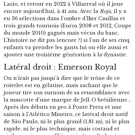
Lazio, et retour en 2022 à Villarreal où il joue
encore aujourd’hui, à 41 ans. Avec la
Roja
, il y a
eu 36 sélections dans l’ombre d’Iker Casillas et
trois grands tournois (Euros 2008 et 2012, Coupe
du monde 2010) gagnés mais vécus du banc.
L’histoire ne dit pas (encore ?) si l’un de ses cinq
enfants va prendre les gants lui ou elle aussi et
ajouter une troisième génération à la dynastie.
Latéral droit : Emerson Royal
On n’irait pas jusqu’à dire que le trône de ce
roitelet est en gélatine, mais sachant que le
joueur tire son surnom de sa ressemblance avec
la mascotte d’une marque de Jell-O brésilienne…
Après des débuts en pro à Ponte Preta et une
saison à l’Atlético Mineiro, ce latéral droit natif
de São Paulo, ni le plus grand (1,81 m), ni le plus
rapide, ni le plus technique, mais costaud et