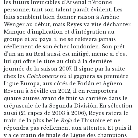
les futurs Invincibles d’Arsenal n’étonne
personne, tant son talent paraît évident. Les
faits semblent bien donner raison à Arsène
Wenger au début, mais Reyes va vite déchanter.
Manque d’implication et d’intégration au
groupe et au pays, il ne se relèvera jamais
réellement de son échec londonien. Son prêt
d’un an au Real aussi est mitigé, même si c’est
lui qui offre le titre au club à la dernière
journée de la saison 2007. Il signe par la suite
chez les
Colchoneros
où il gagnera sa première
Ligue Europa, aux côtés de Forlán et Agüero.
Revenu à Séville en 2012, il en remportera
quatre autres avant de finir sa carrière dans le
crépuscule de la Segunda División. En sélection
aussi (21 capes de 2003 à 2006), Reyes ratera le
train de la plus belle
Roja
de l’histoire et ne
répondra pas réellement aux attentes. Et puis il
y a ce matin de finale de Ligue des champions