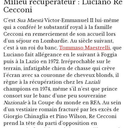
Milieu récupérateur : Luciano Re
Cecconi
C’est
Sua Maestà
Victor-Emmanuel II lui-même
qui a conféré le substantif royal à la famille
Cecconi en remerciement de son accueil lors
d’un séjour en Lombardie. Au siècle suivant,
c’est à un roi du banc,
Tommaso Maestrelli
, que
Luciano fait allégeance en le suivant à Foggia
puis à la Lazio en 1972. Irréprochable sur le
terrain, infatigable chien de chasse qui crève
l’écran avec sa couronne de cheveux blonds, il
règne à la récupération chez les
Laziali
champions en 1974, même s’il n’est que prince
consort sur le banc d’une peu souveraine
Nazionale
à la Coupe du monde en RFA. Au sein
d’un vestiaire romain fracturé par les excès de
Giorgio Chinaglia et Pino Wilson, Re Cecconi
prend la tête du parti d’opposition en