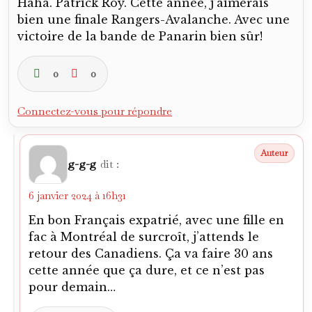
Haha. Patrick Roy. Cette année, j’aimerais
bien une finale Rangers-Avalanche. Avec une
victoire de la bande de Panarin bien sûr!
0
0
Connectez-vous pour répondre
g-g-g
dit :
6 janvier 2024 à 16h31
En bon Français expatrié, avec une fille en
fac à Montréal de surcroît, j’attends le
retour des Canadiens. Ça va faire 30 ans
cette année que ça dure, et ce n’est pas
pour demain…