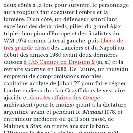
deux côtés à la fois pour survivre, le personnage
aura toujours fait coexister l’ombre et la
lumière. D’un côté, un défenseur scintillant,
excellent des deux pieds, pilier du grand Ajax
triple champion d’Europe et des finalistes du
WM 1974 comme latéral gauche, puis
libero de
très grande classe
des Lanciers et du Napoli au
début des années 1980 avant deux dernières
saisons
à l’AS Cannes en Division 2
(si, si) et la
retraite sportive en 1986. De l’autre, un individu
empreint de compromissions morales,
er
capitaine-acolyte de Johan I
pour faire régner
l’ordre mafieux du clan Cruyff dans le vestiaire
ajacide et
dans les affaires des
Oranje
,
ambivalent (pour le moins) quant à la dictature
argentine avant et pendant le
Mundial
1978, et
entraîneur médiocre où qu’il soit passé, de
Malines à Sfax, en trente ans sur le banc.