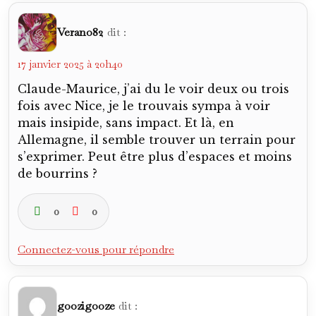
Verano82
dit :
17 janvier 2025 à 20h40
Claude-Maurice, j’ai du le voir deux ou trois
fois avec Nice, je le trouvais sympa à voir
mais insipide, sans impact. Et là, en
Allemagne, il semble trouver un terrain pour
s’exprimer. Peut être plus d’espaces et moins
de bourrins ?
0
0
Connectez-vous pour répondre
goozigooze
dit :