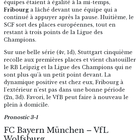
équipes étaient à égalité à la mi-temps,
Fribourg
a lâché devant une équipe qui a
continué à appuyer après la pause. Huitième, le
SCF sort des places européennes, tout en
restant à trois points de la Ligue des
Champions.
Sur une belle série (4v, 1d), Stuttgart cinquième
recolle aux premières places et vient chatouiller
le RB Leipzig et la Ligue des Champions qui ne
sont plus qu’à un petit point devant. La
dynamique positive est chez eux, Fribourg à
l’extérieur n’est pas dans une bonne période
(2n, 3d). Favori, le VfB peut faire à nouveau le
plein à domicile.
Pronostic 3-1
FC Bayern München – VfL
Wolfsburg