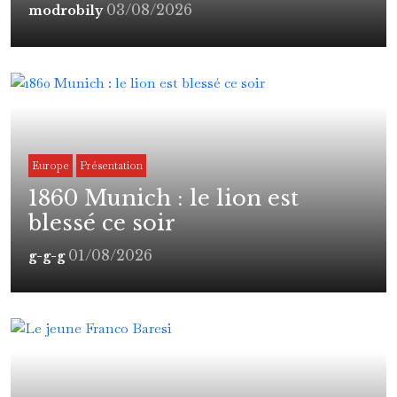
03/08/2026
modrobily
Europe
Présentation
1860 Munich : le lion est
blessé ce soir
01/08/2026
g-g-g