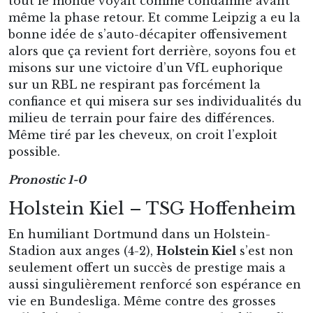
tout le monde voyait comme condamné avant
même la phase retour. Et comme Leipzig a eu la
bonne idée de s’auto-décapiter offensivement
alors que ça revient fort derrière, soyons fou et
misons sur une victoire d’un VfL euphorique
sur un RBL ne respirant pas forcément la
confiance et qui misera sur ses individualités du
milieu de terrain pour faire des différences.
Même tiré par les cheveux, on croit l’exploit
possible.
Pronostic 1-0
Holstein Kiel – TSG Hoffenheim
En humiliant Dortmund dans un Holstein-
Stadion aux anges (4-2),
Holstein Kiel
s’est non
seulement offert un succès de prestige mais a
aussi singulièrement renforcé son espérance en
vie en Bundesliga. Même contre des grosses