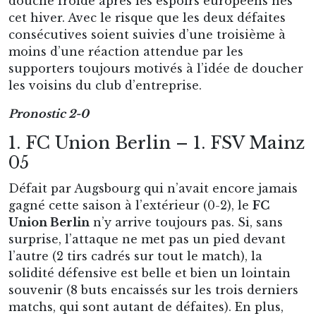
douche froide après les espoirs européens nés
cet hiver. Avec le risque que les deux défaites
consécutives soient suivies d’une troisième à
moins d’une réaction attendue par les
supporters toujours motivés à l’idée de doucher
les voisins du club d’entreprise.
Pronostic 2-0
1. FC Union Berlin – 1. FSV Mainz
05
Défait par Augsbourg qui n’avait encore jamais
gagné cette saison à l’extérieur (0-2), le
FC
Union Berlin
n’y arrive toujours pas. Si, sans
surprise, l’attaque ne met pas un pied devant
l’autre (2 tirs cadrés sur tout le match), la
solidité défensive est belle et bien un lointain
souvenir (8 buts encaissés sur les trois derniers
matchs, qui sont autant de défaites). En plus,