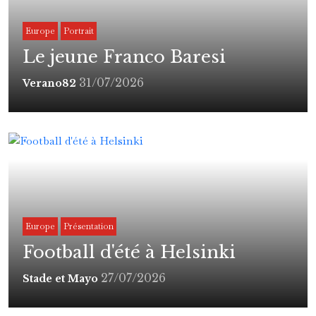
Europe
Portrait
Le jeune Franco Baresi
31/07/2026
Verano82
Europe
Présentation
Football d'été à Helsinki
27/07/2026
Stade et Mayo