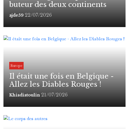
buteur des deux continents
22/07/2026
ajde59
Europe
Il était une fois en Belgique -
Allez les Diables Rouges !
21/07/2026
Khiadiatoulin