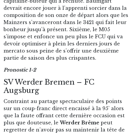
capitaine-buteur qui a rechuté. Baumgart
devrait encore jouer à l’apprenti sorcier dans la
composition de son onze de départ alors que les
Mainzers s’avanceront dans le 3421 qui fait leur
bonheur jusqu’à présent. Sixième, le M05
s’impose et enfonce un peu plus le FCU qui va
devoir optimiser à plein les derniers jours de
mercato sous peine de s’offrir une deuxième
partie de saison des plus crispantes.
Pronostic 1-2
SV Werder Bremen – FC
Augsburg
Contraint au partage spectaculaire des points
sur un coup-franc direct encaissé à la 95’ alors
que la faute offrant cette dernière occasion est
plus que douteuse, le
Werder Brême
peut
regretter de n’avoir pas su maintenir la tête de