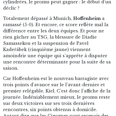
cylindrées, le promu peut gagner : le début d’un
déclic ?
Totalement dépassé à Munich,
Hoffenheim
a
ramassé (5-0). Et encore, ce score reflète mal la
différence entre les deux équipes. Et pour ne
rien gâcher au TSG, la blessure de Diadie
Samassekou et la suspension de Pavel
Kadeřábek (cinquième jaune) viennent
amoindrir une équipe qui s’apprête à disputer
une rencontre déterminante pour la suite de sa
saison.
Car Hoffenheim est le nouveau barragiste avec
trois points d’avance sur le l’avant-dernier et
premier relégable, Kiel. C’est donc l’affiche de la
journée. Indéniablement mieux, le promu reste
sur deux victoires sur ses trois dernières
rencontres, six points obtenus à domicile.
Autant dire que les Cigognes vont recevoir des