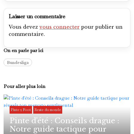
Laisser un commentaire
Vous devez
vous connecter
pour publier un
commentaire.
On en parle par ici
Bundesliga
Pour aller plus loin
Pinte 2 Foot
Reste du monde
Pinte d'été : Conseils drague :
Notre guide tactique pour