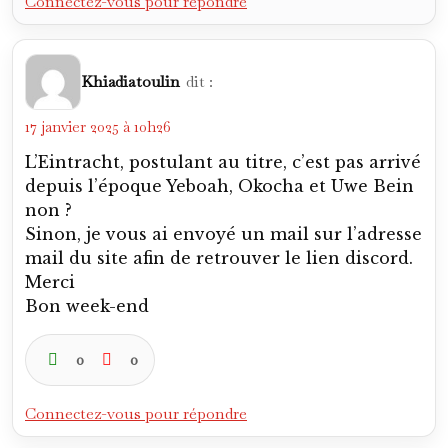
Connectez-vous pour répondre
Khiadiatoulin
dit :
17 janvier 2025 à 10h26
L’Eintracht, postulant au titre, c’est pas arrivé
depuis l’époque Yeboah, Okocha et Uwe Bein
non ?
Sinon, je vous ai envoyé un mail sur l’adresse
mail du site afin de retrouver le lien discord.
Merci
Bon week-end
0
0
Connectez-vous pour répondre