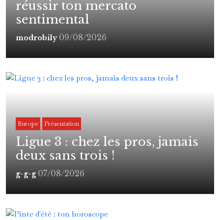
réussir ton mercato
sentimental
09/08/2026
modrobily
Europe
Présentation
Ligue 3 : chez les pros, jamais
deux sans trois !
07/08/2026
g-g-g