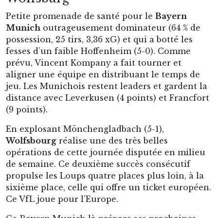
Petite promenade de santé pour le
Bayern
Munich
outrageusement dominateur (64 % de
possession, 25 tirs, 3,36 xG) et qui a botté les
fesses d’un faible Hoffenheim (5-0). Comme
prévu, Vincent Kompany a fait tourner et
aligner une équipe en distribuant le temps de
jeu. Les Munichois restent leaders et gardent la
distance avec Leverkusen (4 points) et Francfort
(9 points).
En explosant Mönchengladbach (5-1),
Wolfsbourg
réalise une des très belles
opérations de cette journée disputée en milieu
de semaine. Ce deuxième succès consécutif
propulse les Loups quatre places plus loin, à la
sixième place, celle qui offre un ticket européen.
Ce VfL joue pour l’Europe.