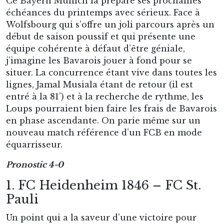
Ce Bayern Munich là prépare ses prochaines
échéances du printemps avec sérieux. Face à
Wolfsbourg qui s’offre un joli parcours après un
début de saison poussif et qui présente une
équipe cohérente à défaut d’être géniale,
j’imagine les Bavarois jouer à fond pour se
situer. La concurrence étant vive dans toutes les
lignes, Jamal Musiala étant de retour (il est
entré à la 81’) et à la recherche de rythme, les
Loups pourraient bien faire les frais de Bavarois
en phase ascendante. On parie même sur un
nouveau match référence d’un FCB en mode
équarrisseur.
Pronostic 4-0
1. FC Heidenheim 1846 – FC St.
Pauli
Un point qui a la saveur d’une victoire pour