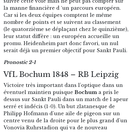
suivre cette voie mais ne peut pas compter sur
la manne financière d ‘un parcours européen.
Car si les deux équipes comptent le même
nombre de points et se suivent au classement
(le quatorzième se déplaçant chez le quinzième),
leur statut diffère : un européen accueille un
promu. Heidenheim part donc favori, un nul
serait déjà un premier objectif pour Sankt Pauli.
Pronostic 2-1
VfL Bochum 1848 – RB Leipzig
Victoire très important dans l’optique dans un
éventuel maintien puisque
Bochum
a pris le
dessus sur Sankt Pauli dans un match de l apeur
serré et indécis (1-0). Un but zlatanesque de
Philipp Hofmann d’une aile de pigeon sur un
centre venu de la droite pour le plus grand d’un
Vonovia Ruhrstadion qui va de nouveau