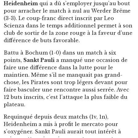
Heidenheim
qui a dû s’employer jusqu’au bout
pour arracher le match à nul au Werder Brême
(3-3). Le coup-franc direct inscrit par Leo
Scienza dans le temps additionnel permet à son
club de sortir de la zone rouge à la faveur d’une
différence de buts favorable.
Battu à Bochum (1-0) dans un match à six
points,
Sankt Pauli
a manqué une occasion de
faire une différence dans la lutte pour le
maintien. Même s’il ne manquait pas grand-
chose, les Pirates sont trop légers devant pour
faire basculer une rencontre aussi serrée. Avec
12 buts inscrits, c’est l’attaque la plus faible du
plateau.
Requinqué depuis deux matchs (1v, 1n),
Heidenheim a mis à profit le mercato pour
s’oxygéner. Sankt Pauli aurait tout intérêt à