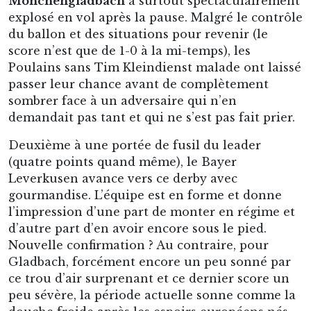
Mönchengladbach
a surtout spectaculairement
explosé en vol après la pause. Malgré le contrôle
du ballon et des situations pour revenir (le
score n’est que de 1-0 à la mi-temps), les
Poulains sans Tim Kleindienst malade ont laissé
passer leur chance avant de complètement
sombrer face à un adversaire qui n’en
demandait pas tant et qui ne s’est pas fait prier.
Deuxième à une portée de fusil du leader
(quatre points quand même), le Bayer
Leverkusen avance vers ce derby avec
gourmandise. L’équipe est en forme et donne
l’impression d’une part de monter en régime et
d’autre part d’en avoir encore sous le pied.
Nouvelle confirmation ? Au contraire, pour
Gladbach, forcément encore un peu sonné par
ce trou d’air surprenant et ce dernier score un
peu sévère, la période actuelle sonne comme la