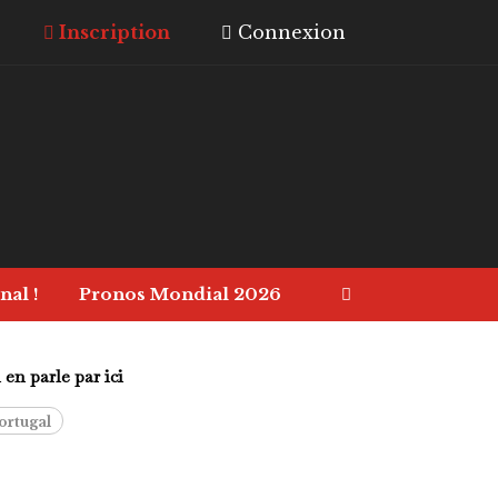
Inscription
Connexion
nal !
Pronos Mondial 2026
en parle par ici
ortugal