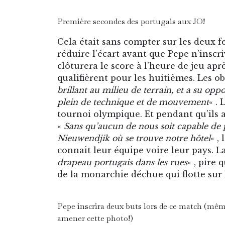
Première secondes des portugais aux JO!
Cela était sans compter sur les deux feu
réduire l’écart avant que Pepe n’inscr
clôturera le score à l’heure de jeu aprè
qualifièrent pour les huitièmes. Les 
brillant au milieu de terrain, et a su oppo
plein de technique et de mouvement
« .
tournoi olympique. Et pendant qu’ils
«
Sans qu’aucun de nous soit capable de
Nieuwendjik où se trouve notre hôtel
« ,
connait leur équipe voire leur pays. L
drapeau portugais dans les rues
« , pire
de la monarchie déchue qui flotte sur
Pepe inscrira deux buts lors de ce match (même 
amener cette photo!)