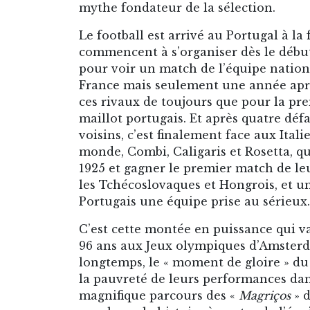
mythe fondateur de la sélection.
Le football est arrivé au Portugal à la 
commencent à s’organiser dès le débu
pour voir un match de l’équipe nationa
France mais seulement une année après 
ces rivaux de toujours que pour la pre
maillot portugais. Et après quatre dé
voisins, c’est finalement face aux Ital
monde, Combi, Caligaris et Rosetta, qu
1925 et gagner le premier match de le
les Tchécoslovaques et Hongrois, et un
Portugais une équipe prise au sérieux.
C’est cette montée en puissance qui va
96 ans aux Jeux olympiques d’Amsterd
longtemps, le « moment de gloire » du
la pauvreté de leurs performances dan
magnifique parcours des «
Magriços
» d