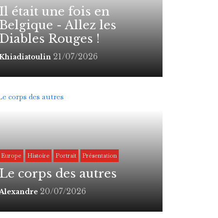
Il était une fois en
Belgique - Allez les
Diables Rouges !
21/07/2026
Khiadiatoulin
Europe
Histoire
Portrait
Présentation
Le corps des autres
20/07/2026
Alexandre