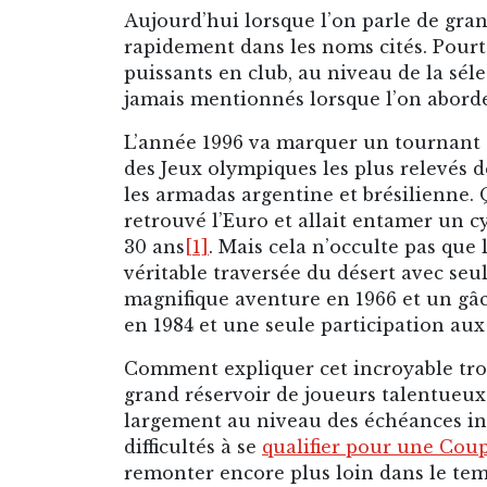
Aujourd’hui lorsque l’on parle de gran
rapidement dans les noms cités. Pourt
puissants en club, au niveau de la sélec
jamais mentionnés lorsque l’on aborde 
L’année 1996 va marquer un tournant :
des Jeux olympiques les plus relevés de
les armadas argentine et brésilienne. 
retrouvé l’Euro et allait entamer un 
30 ans
[1]
. Mais cela n’occulte pas que
véritable traversée du désert avec s
magnifique aventure en 1966 et un g
en 1984 et une seule participation au
Comment expliquer cet incroyable trou
grand réservoir de joueurs talentueux 
largement au niveau des échéances int
difficultés à se
qualifier pour une Co
remonter encore plus loin dans le temp