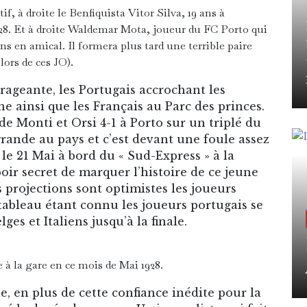
if, à droite le Benfiquista Vitor Silva, 19 ans à
28. Et à droite Waldemar Mota, joueur du FC Porto qui
ens en amical. Il formera plus tard une terrible paire
lors de ces JO).
rageante, les Portugais accrochant les
e ainsi que les Français au Parc des princes.
 de Monti et Orsi 4-1 à Porto sur un triplé du
rande au pays et c’est devant une foule assez
e 21 Mai à bord du « Sud-Express » à la
poir secret de marquer l’histoire de ce jeune
s projections sont optimistes les joueurs
e tableau étant connu les joueurs portugais se
ges et Italiens jusqu’à la finale.
à la gare en ce mois de Mai 1928.
le, en plus de cette confiance inédite pour la