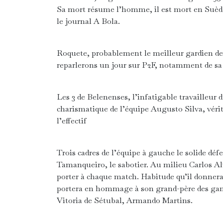
Sa mort résume l’homme, il est mort en Suède l
le journal A Bola.
Roquete, probablement le meilleur gardien des
reparlerons un jour sur P2F, notamment de sa car
Les 3 de Belenenses, l’infatigable travailleur 
charismatique de l’équipe Augusto Silva, véri
l’effectif
Trois cadres de l’équipe à gauche le solide d
Tamanqueiro, le sabotier. Au milieu Carlos A
porter à chaque match. Habitude qu’il donnera 
portera en hommage à son grand-père des gants
Vitoria de Sétubal, Armando Martins.