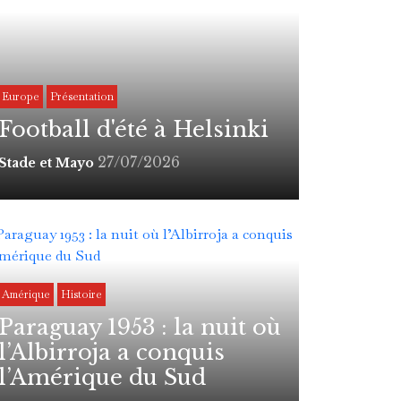
Europe
Présentation
Football d'été à Helsinki
27/07/2026
Stade et Mayo
Amérique
Histoire
Paraguay 1953 : la nuit où
l’Albirroja a conquis
l’Amérique du Sud