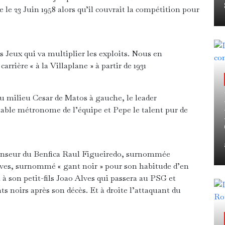
e 23 Juin 1958 alors qu’il couvrait la compétition pour
 Jeux qui va multiplier les exploits. Nous en
rière « à la Villaplane » à partir de 1931
du milieu Cesar de Matos à gauche, le leader
table métronome de l’équipe et Pepe le talent pur de
éfenseur du Benfica Raul Figueiredo, surnommée
lves, surnommé « gant noir » pour son habitude d’en
à son petit-fils Joao Alves qui passera au PSG et
 noirs après son décès. Et à droite l’attaquant du