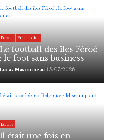
Europe
Présentation
Le football des îles Féroé
: le foot sans business
15/07/2026
Lucas Massonneau
Europe
Il était une fois en