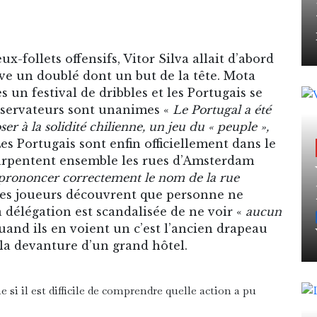
x-follets offensifs, Vitor Silva allait d’abord
ive un doublé dont un but de la tête. Mota
s un festival de dribbles et les Portugais se
observateurs sont unanimes «
Le Portugal a été
ser à la solidité chilienne, un jeu du « peuple »,
 Les Portugais sont enfin officiellement dans le
 arpentent ensemble les rues d’Amsterdam
 prononcer correctement le nom de la rue
 les joueurs découvrent que personne ne
a délégation est scandalisée de ne voir «
aucun
 quand ils en voient un c’est l’ancien drapeau
 la devanture d’un grand hôtel.
si il est difficile de comprendre quelle action a pu