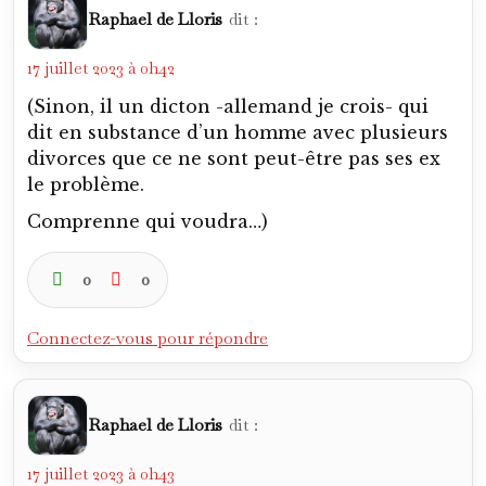
Raphael de Lloris
dit :
17 juillet 2023 à 0h42
(Sinon, il un dicton -allemand je crois- qui
dit en substance d’un homme avec plusieurs
divorces que ce ne sont peut-être pas ses ex
le problème.
Comprenne qui voudra…)
0
0
Connectez-vous pour répondre
Raphael de Lloris
dit :
17 juillet 2023 à 0h43