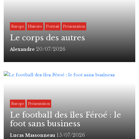
Europe
Histoire
Portrait
Présentation
Le corps des autres
20/07/2026
Alexandre
Europe
Présentation
Le football des îles Féroé : le
foot sans business
15/07/2026
Lucas Massonneau