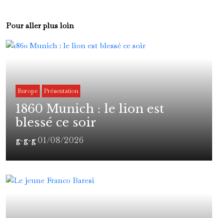
Pour aller plus loin
Europe
Présentation
1860 Munich : le lion est
blessé ce soir
01/08/2026
g-g-g