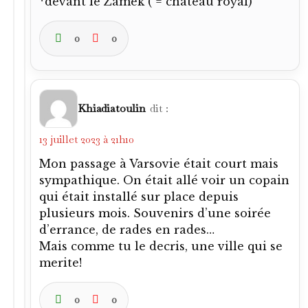
*devant le Zamek ( = château royal)
0
0
Khiadiatoulin
dit :
13 juillet 2023 à 21h10
Mon passage à Varsovie était court mais
sympathique. On était allé voir un copain
qui était installé sur place depuis
plusieurs mois. Souvenirs d’une soirée
d’errance, de rades en rades…
Mais comme tu le decris, une ville qui se
merite!
0
0