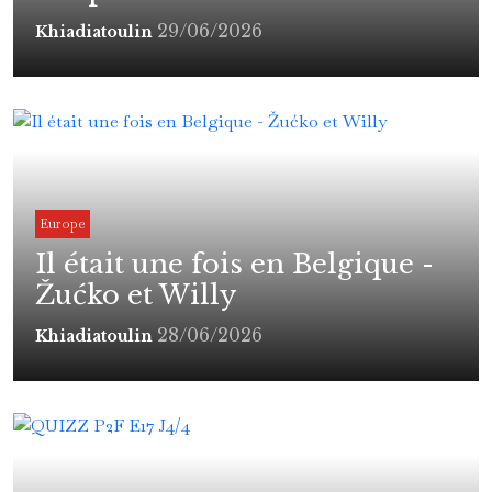
29/06/2026
Khiadiatoulin
Europe
Il était une fois en Belgique -
Žućko et Willy
28/06/2026
Khiadiatoulin