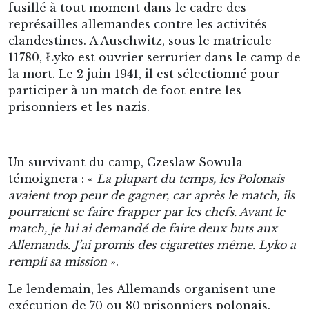
fusillé à tout moment dans le cadre des
représailles allemandes contre les activités
clandestines. A Auschwitz, sous le matricule
11780, Łyko est ouvrier serrurier dans le camp de
la mort. Le 2 juin 1941, il est sélectionné pour
participer à un match de foot entre les
prisonniers et les nazis.
Un survivant du camp, Czeslaw Sowula
témoignera : «
La plupart du temps, les Polonais
avaient trop peur de gagner, car après le match, ils
pourraient se faire frapper par les chefs. Avant le
match, je lui ai demandé de faire deux buts aux
Allemands. J’ai promis des cigarettes même. Lyko a
rempli sa mission
».
Le lendemain, les Allemands organisent une
exécution de 70 ou 80 prisonniers polonais.