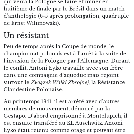
qui verra la Pologne se faire éliminer en
huitième de finale par le Brésil dans un match
d’anthologie (6-5 après prolongation, quadruplé
de Ernst Wilimowski).
Un résistant
Peu de temps après la Coupe de monde, le
championnat polonais est à l’arrêt à la suite de
l’invasion de la Pologne par l’Allemagne. Durant
le conflit, Antoni Łyko travaille avec son frère
dans une compagnie d’aqueduc mais rejoint
surtout le
Związek Walki Zbrojnej
, la Résistance
Clandestine Polonaise.
Au printemps 1941, il est arrêté avec d’autres
membres de mouvement, dénoncé par la
Gestapo. D’abord emprisonné à Montelupich, il
est ensuite transféré au KL Auschwitz. Antoni
Łyko était retenu comme otage et pouvait être