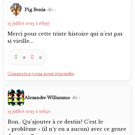
Pig Benis
dit :
13 juillet 2023 à 16h37
Merci pour cette triste histoire qui n’est pas
si vieille…
0
0
Connectez-vous pour répondre
Alexandre Willamme
dit :
13 juillet 2023 à 20h50
Bon.. Qu’ajouter à ce destin? C’est le
« problème » (il n’y en a aucun) avec ce genre