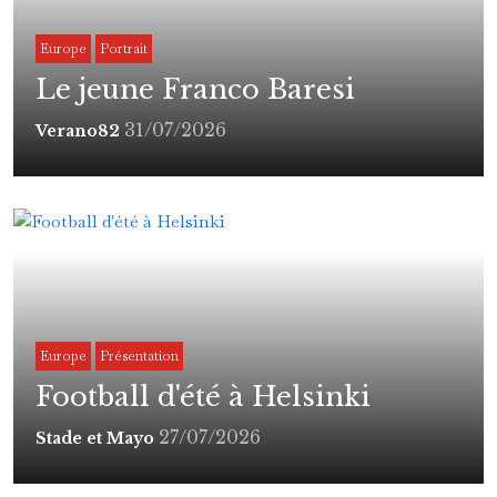
Europe
Portrait
Le jeune Franco Baresi
31/07/2026
Verano82
Europe
Présentation
Football d'été à Helsinki
27/07/2026
Stade et Mayo