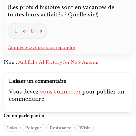
(Les profs d’histoire sont en vacances de
toutes leurs activités ? Quelle vie!)
0
0
Connectez-vous pour répondre
Ping :
Anblicks AI Factory for New Agents
Laisser un commentaire
Vous devez
vous connecter
pour publier un
commentaire.
On en parle par ici
Lyko
Pologne
Resistance
Wisla