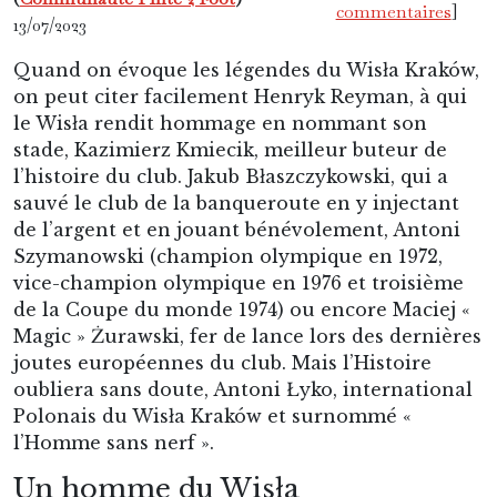
commentaires
]
13/07/2023
Quand on évoque les légendes du Wisła Kraków,
on peut citer facilement Henryk Reyman, à qui
le Wisła rendit hommage en nommant son
stade, Kazimierz Kmiecik, meilleur buteur de
l’histoire du club. Jakub Błaszczykowski, qui a
sauvé le club de la banqueroute en y injectant
de l’argent et en jouant bénévolement, Antoni
Szymanowski (champion olympique en 1972,
vice-champion olympique en 1976 et troisième
de la Coupe du monde 1974) ou encore Maciej «
Magic » Żurawski, fer de lance lors des dernières
joutes européennes du club. Mais l’Histoire
oubliera sans doute, Antoni Łyko, international
Polonais du Wisła Kraków et surnommé «
l’Homme sans nerf ».
Un homme du Wisła