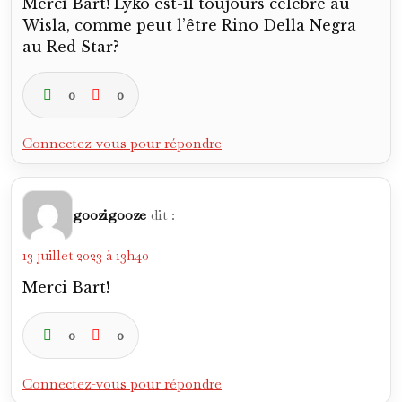
Merci Bart! Lyko est-il toujours célébré au
Wisla, comme peut l’être Rino Della Negra
au Red Star?
0
0
Connectez-vous pour répondre
goozigooze
dit :
13 juillet 2023 à 13h40
Merci Bart!
0
0
Connectez-vous pour répondre