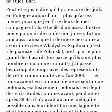
de sujet, Bart.
Peut-être juste dire qu’il y a encore des juifs
en Pologne aujourd’hui – plus qu’assez,
même, pour que j’en fisse deux de mes
compagnes là-bas! Le fils d’un assez illustre
poète polonais de confession juive y fut un
ami aussi, ainsi que la dernière personne à
avoir interviewé Wladyslaw Szpilman (c’est
« le pianiste » de Polanski), bref : par le plus
grand des hasards (ou parce qu’ils sont plus
nombreux qu’on ne croirait?), j’ai passé
beaucoup de temps avec des représentants
de cette communauté vers l’an 2000………et
tous avaient en commun de ne se sentir que
polonais, exclusivement polonais : en dépit
des vicissitudes connues avant, pendant et
après 39-45, il n’y avait aucune ambigüité
possible dans leur identitarisme, la judéité
était totalement secondaire, et la Pologne