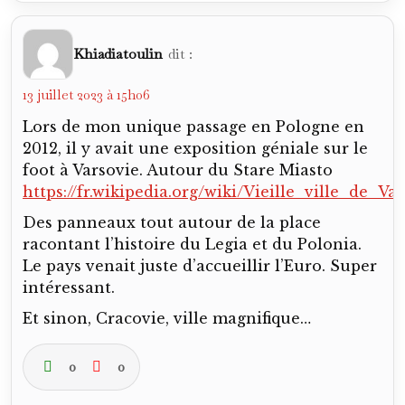
Khiadiatoulin
dit :
13 juillet 2023 à 15h06
Lors de mon unique passage en Pologne en
2012, il y avait une exposition géniale sur le
foot à Varsovie. Autour du Stare Miasto
https://fr.wikipedia.org/wiki/Vieille_ville
Des panneaux tout autour de la place
racontant l’histoire du Legia et du Polonia.
Le pays venait juste d’accueillir l’Euro. Super
intéressant.
Et sinon, Cracovie, ville magnifique…
0
0