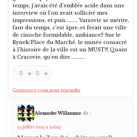
temps, j’avais été d’emblée acide dans une
interview où l’on avait sollicité mes
impressions, et puis………. Varsovie se mérite,
faut du temps, c’est âpre..et ferait une ville
de cinoche formidable, ambiance!! Sur le
Rynek/Place du Marché, le musée consacré
à l’histoire de la ville est un MUST!!! Quant
à Cracovie, qu’en dire…………
0
0
Connectez-vous pour répondre
Alexandre Willamme
dit :
13 juillet 2023 à 20h23