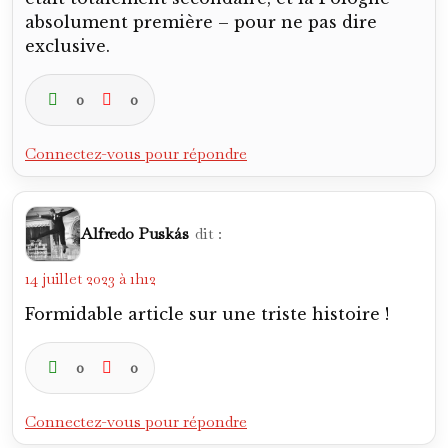
absolument première – pour ne pas dire
exclusive.
0
0
Connectez-vous pour répondre
Alfredo Puskás
dit :
14 juillet 2023 à 1h12
Formidable article sur une triste histoire !
0
0
Connectez-vous pour répondre