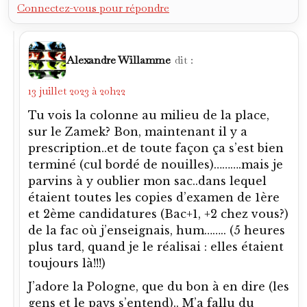
Connectez-vous pour répondre
Alexandre Willamme
dit :
13 juillet 2023 à 20h22
Tu vois la colonne au milieu de la place,
sur le Zamek? Bon, maintenant il y a
prescription..et de toute façon ça s’est bien
terminé (cul bordé de nouilles)……….mais je
parvins à y oublier mon sac..dans lequel
étaient toutes les copies d’examen de 1ère
et 2ème candidatures (Bac+1, +2 chez vous?)
de la fac où j’enseignais, hum…….. (5 heures
plus tard, quand je le réalisai : elles étaient
toujours là!!!)
J’adore la Pologne, que du bon à en dire (les
gens et le pays s’entend).. M’a fallu du