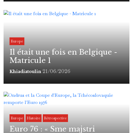
Europe
Il était une fois en Belgique -
Matricule 1
21/06/2026
Khiadiatoulin
Europe
Histoire
Rétrospective
Euro 76 : « Sme majstri