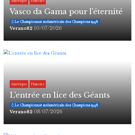
Amérique
Histoire
Vasco da Gama pour l'éternité
Le Championnat sudaméricain des Champions 1948
10/07/2026
Verano82
Amérique
Histoire
L'entrée en lice des Géants
Le Championnat sudaméricain des Champions 1948
08/07/2026
Verano82