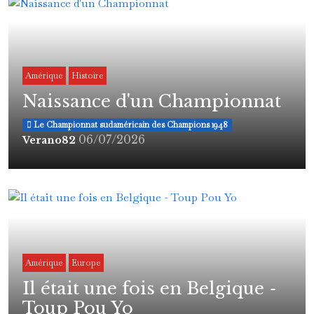
Amérique
Histoire
Naissance d'un Championnat
Le Championnat sudaméricain des Champions 1948
06/07/2026
Verano82
Amérique
Europe
Il était une fois en Belgique -
Toup Pou Yo