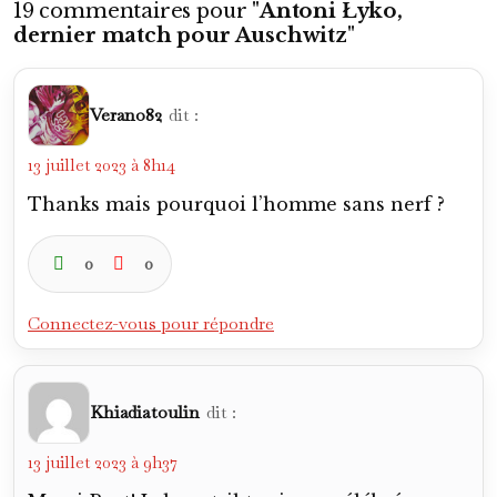
19 commentaires pour "
Antoni Łyko,
dernier match pour Auschwitz
"
Verano82
dit :
13 juillet 2023 à 8h14
Thanks mais pourquoi l’homme sans nerf ?
0
0
Connectez-vous pour répondre
Khiadiatoulin
dit :
13 juillet 2023 à 9h37