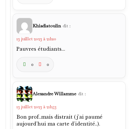
Khiadiatoulin
dit :
13 juillet 2023 à 21h10
Pauvres étudiants…
0
0
Alexandre Willamme
dit :
13 juillet 2023 à 21h53
Bon prof..mais distrait (j’ai paumé
aujourd’hui ma carte d’identité..).