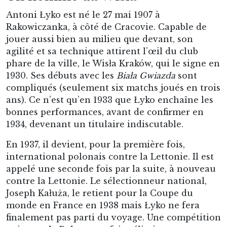
Antoni Łyko est né le 27 mai 1907 à
Rakowiczanka, à côté de Cracovie. Capable de
jouer aussi bien au milieu que devant, son
agilité et sa technique attirent l’œil du club
phare de la ville, le Wisła Kraków, qui le signe en
1930. Ses débuts avec les
Biała Gwiazda
sont
compliqués (seulement six matchs joués en trois
ans). Ce n’est qu’en 1933 que Łyko enchaîne les
bonnes performances, avant de confirmer en
1934, devenant un titulaire indiscutable.
En 1937, il devient, pour la première fois,
international polonais contre la Lettonie. Il est
appelé une seconde fois par la suite, à nouveau
contre la Lettonie. Le sélectionneur national,
Joseph Kałuża, le retient pour la Coupe du
monde en France en 1938 mais Łyko ne fera
finalement pas parti du voyage. Une compétition