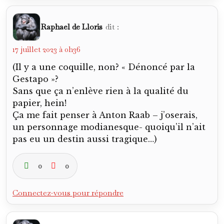
Raphael de Lloris
dit :
17 juillet 2023 à 0h36
(Il y a une coquille, non? « Dénoncé par la
Gestapo »?
Sans que ça n’enlève rien à la qualité du
papier, hein!
Ça me fait penser à Anton Raab – j’oserais,
un personnage modianesque- quoiqu’il n’ait
pas eu un destin aussi tragique…)
0
0
Connectez-vous pour répondre