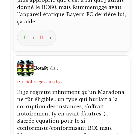
donné le BO80..mais Rummenigge avait
l’appareil étatique Bayern FC derrière lui,
ça aide.
1
0
Bota67
dit :
18 octobre 2022 à 15h32
Et je regrette infiniment qu’un Maradona
ne fût éligible.. un type qui hurlait a la
corruption des instances, s’offrait
notoirement (y en avait d’autres..)..
Sacrée équation pour le si
conformiste/conformisant BO!..mais