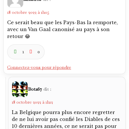
18 octobre 2022 à 1h05
Ce serait beau que les Pays-Bas la remporte,
avec un Van Gaal canonisé au pays à son
retour 😂
1
0
Connectez-vous pour répondre
Bota67
dit :
18 octobre 2022 à 1h12
La Belgique pourra plus encore regretter
de ne lui avoir pas confié les Diables de ces
10 dernières années, ce ne serait pas pour