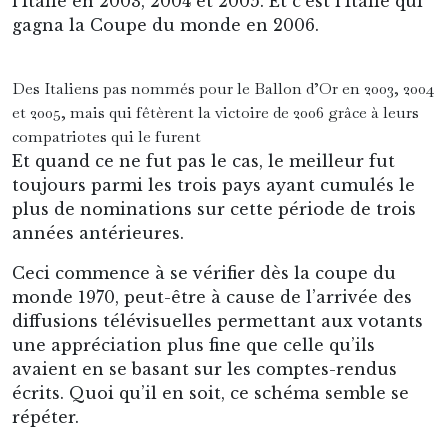
l’Italie en 2003, 2004 et 2005. Et c’est l’Italie qui
gagna la Coupe du monde en 2006.
Des Italiens pas nommés pour le Ballon d’Or en 2003, 2004
et 2005, mais qui fêtèrent la victoire de 2006 grâce à leurs
compatriotes qui le furent
Et quand ce ne fut pas le cas, le meilleur fut
toujours parmi les trois pays ayant cumulés le
plus de nominations sur cette période de trois
années antérieures.
Ceci commence à se vérifier dès la coupe du
monde 1970, peut-être à cause de l’arrivée des
diffusions télévisuelles permettant aux votants
une appréciation plus fine que celle qu’ils
avaient en se basant sur les comptes-rendus
écrits. Quoi qu’il en soit, ce schéma semble se
répéter.