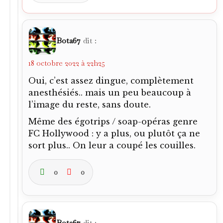
Bota67
dit :
18 octobre 2022 à 22h25
Oui, c’est assez dingue, complètement
anesthésiés.. mais un peu beaucoup à
l’image du reste, sans doute.
Même des égotrips / soap-opéras genre
FC Hollywood : y a plus, ou plutôt ça ne
sort plus.. On leur a coupé les couilles.
0
0
Bota67
dit :