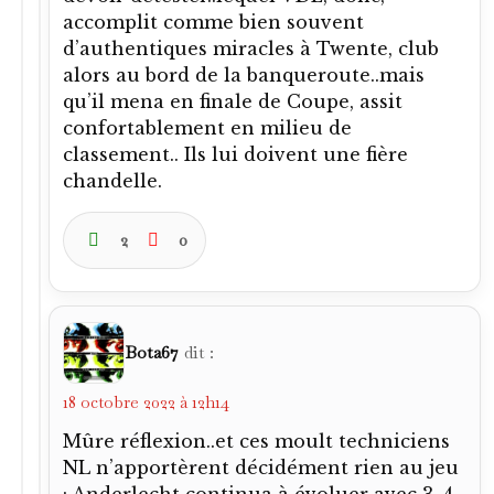
accomplit comme bien souvent
d’authentiques miracles à Twente, club
alors au bord de la banqueroute..mais
qu’il mena en finale de Coupe, assit
confortablement en milieu de
classement.. Ils lui doivent une fière
chandelle.
2
0
Bota67
dit :
18 octobre 2022 à 12h14
Mûre réflexion..et ces moult techniciens
NL n’apportèrent décidément rien au jeu
: Anderlecht continua à évoluer avec 3, 4