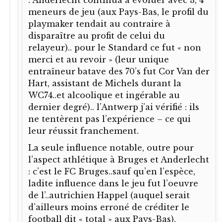
meneurs de jeu (aux Pays-Bas, le profil du
playmaker tendait au contraire à
disparaître au profit de celui du
relayeur).. pour le Standard ce fut « non
merci et au revoir » (leur unique
entraîneur batave des 70’s fut Cor Van der
Hart, assistant de Michels durant la
WC74..et alcoolique et ingérable au
dernier degré).. l’Antwerp j’ai vérifié : ils
ne tentèrent pas l’expérience – ce qui
leur réussit franchement.
La seule influence notable, outre pour
l’aspect athlétique à Bruges et Anderlecht
: c’est le FC Bruges..sauf qu’en l’espèce,
ladite influence dans le jeu fut l’oeuvre
de l’..autrichien Happel (auquel serait
d’ailleurs moins erroné de créditer le
football dit « total » aux Pays-Bas).