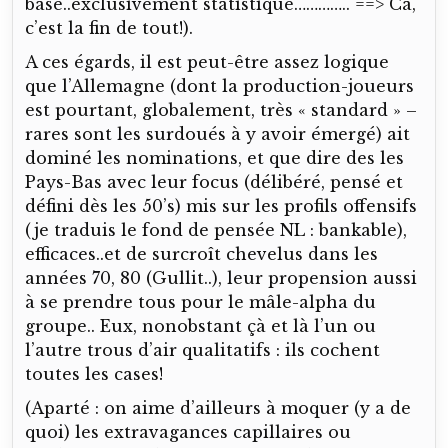
base..exclusivement statistique………….. ==> Ca,
c’est la fin de tout!).
A ces égards, il est peut-être assez logique
que l’Allemagne (dont la production-joueurs
est pourtant, globalement, très « standard » –
rares sont les surdoués à y avoir émergé) ait
dominé les nominations, et que dire des les
Pays-Bas avec leur focus (délibéré, pensé et
défini dès les 50’s) mis sur les profils offensifs
(je traduis le fond de pensée NL : bankable),
efficaces..et de surcroît chevelus dans les
années 70, 80 (Gullit..), leur propension aussi
à se prendre tous pour le mâle-alpha du
groupe.. Eux, nonobstant çà et là l’un ou
l’autre trous d’air qualitatifs : ils cochent
toutes les cases!
(Aparté : on aime d’ailleurs à moquer (y a de
quoi) les extravagances capillaires ou