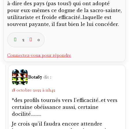
à-dire des pays (pas tous!) qui ont adopté
pour eux-mêmes ce dogme de la sacro-sainte,
utilitariste et froide efficacité..laquelle est
souvent payante, il faut bien le lui concéder.
2
0
Connectez-vous pour répondre
Bota67
dit :
18 octobre 2022 à 11h42
*des profils tournés vers l’efficacité..et vers
certaine obéissance aussi, certaine
docilité………
Je crois qu’il faudra encore attendre