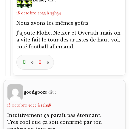
18 octobre 2022 à 23h34
Nous avons les mêmes goûts.
J’ajoute Flohe, Netzer et Overath..mais on
a vite fait le tour des artistes de haut-vol,
côté football allemand..
0
0
goozigooze
dit :
18 octobre 2022 à 12h28
Intuitivement ça paraît pas étonnant.
Tres cool que ça soit confirmé par ton
analyse en tout cas.