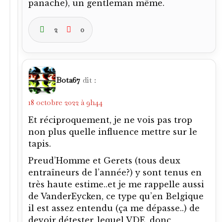
panache), un gentleman même.
2
0
Bota67
dit :
18 octobre 2022 à 9h44
Et réciproquement, je ne vois pas trop
non plus quelle influence mettre sur le
tapis.
Preud’Homme et Gerets (tous deux
entraîneurs de l’année?) y sont tenus en
très haute estime..et je me rappelle aussi
de VanderEycken, ce type qu’en Belgique
il est assez entendu (ça me dépasse..) de
devoir détester..lequel VDE, donc,