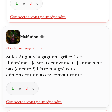
0
0
Connectez-vous pour répondre
Malfurion
dit :
18 octobre 2022 à 13h48
Si les Anglais la gagnent grâce à ce
théorème… Je serais convaincu ! J’admets ne
pas (encore ?) l’être malgré cette
démonstration assez convaincante.
0
0
Connectez-vous pour répondre