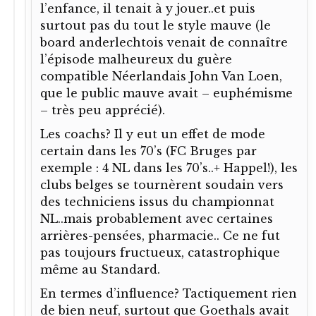
l’enfance, il tenait à y jouer..et puis
surtout pas du tout le style mauve (le
board anderlechtois venait de connaître
l’épisode malheureux du guère
compatible Néerlandais John Van Loen,
que le public mauve avait – euphémisme
– très peu apprécié).
Les coachs? Il y eut un effet de mode
certain dans les 70’s (FC Bruges par
exemple : 4 NL dans les 70’s..+ Happel!), les
clubs belges se tournèrent soudain vers
des techniciens issus du championnat
NL..mais probablement avec certaines
arrières-pensées, pharmacie.. Ce ne fut
pas toujours fructueux, catastrophique
même au Standard.
En termes d’influence? Tactiquement rien
de bien neuf, surtout que Goethals avait