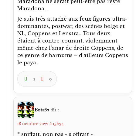
Maradona ne serait peut-être pas resté
Maradona..
Je suis très attaché aux feux figures ultra-
dominantes, postwar, des scènes belge et
NL, Coppens et Lenstra.. Tous deux
étaient à contre-courant, violemment
même chez l’anar de droite Coppens, de
ce genre de barnums – d’ailleurs Coppens
le paya.
1
0
Bota67
dit :
18 octobre 2022 à 15h34
* sniffait, non pas « s’offrait »