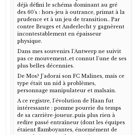
déjà défini le schéma dominant au gré
des 60’s : hors-jeu à outrance, primat à la
prudence et à un jeu de transition.. Par
contre Bruges et Anderlecht y gagnèrent
incontestablement en épaisseur
physique.
Dans mes souvenirs l’Antwerp ne suivit
pas ce mouvement..et connut l’une de ses
plus belles décennies.
De Mos? J’adorai son FC Malines, mais ce
type était un nid à problèmes,
personnage manipulateur et malsain.
A ce registre, l’évolution de Haan fut
intéressante : pomme pourrie du temps
de sa carrière-joueur..puis plus rien à
redire passé entraîneur (dont les équipes
étaient flamboyantes, énormément de