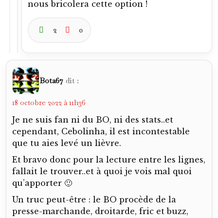
nous bricolera cette option !
2
0
Bota67
dit :
18 octobre 2022 à 11h36
Je ne suis fan ni du BO, ni des stats..et
cependant, Cebolinha, il est incontestable
que tu aies levé un lièvre.
Et bravo donc pour la lecture entre les lignes,
fallait le trouver..et à quoi je vois mal quoi
qu’apporter 🙂
Un truc peut-être : le BO procède de la
presse-marchande, droitarde, fric et buzz,