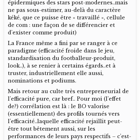
épidermiques des stars post-modernes..mais
ne pas sous-estimer, au-delà du caractère
kéké, que ce puisse être « travaillé », cellule
de com : une façon de se différencier et
d’exister comme produit)
La France même a fini par se ranger à ce
paradigme (efficacité froide dans le jeu,
standardisation du footballeur-produit,
look..), à se renier à certains égards..et à
truster, industriellement elle aussi,
nominations et podiums.
Mais retour au culte très entrepreneurial de
l’efficacité pure, car bref.. Pour moi (l’effet
de?) corrélation est là : le BO valorise
(essentiellement) des profils tournés vers
l’efficacité..laquelle efficacité rejaillit peut-
être tout bêtement aussi, sur les
performances de leurs pays respectifs – c’est-