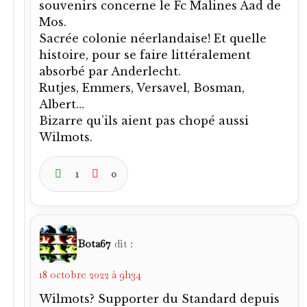
souvenirs concerne le Fc Malines Aad de
Mos.
Sacrée colonie néerlandaise! Et quelle
histoire, pour se faire littéralement
absorbé par Anderlecht.
Rutjes, Emmers, Versavel, Bosman,
Albert…
Bizarre qu’ils aient pas chopé aussi
Wilmots.
1
0
Bota67
dit :
18 octobre 2022 à 9h34
Wilmots? Supporter du Standard depuis