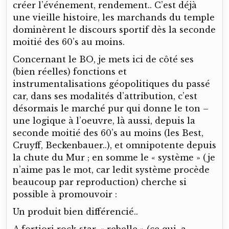
créer l’événement, rendement.. C’est déjà
une vieille histoire, les marchands du temple
dominèrent le discours sportif dès la seconde
moitié des 60’s au moins.
Concernant le BO, je mets ici de côté ses
(bien réelles) fonctions et
instrumentalisations géopolitiques du passé
car, dans ses modalités d’attribution, c’est
désormais le marché pur qui donne le ton –
une logique à l’oeuvre, là aussi, depuis la
seconde moitié des 60’s au moins (les Best,
Cruyff, Beckenbauer..), et omnipotente depuis
la chute du Mur ; en somme le « système » (je
n’aime pas le mot, car ledit système procède
beaucoup par reproduction) cherche si
possible à promouvoir :
Un produit bien différencié..
A fortiori rock-star, « rebelle » (ce qui, a