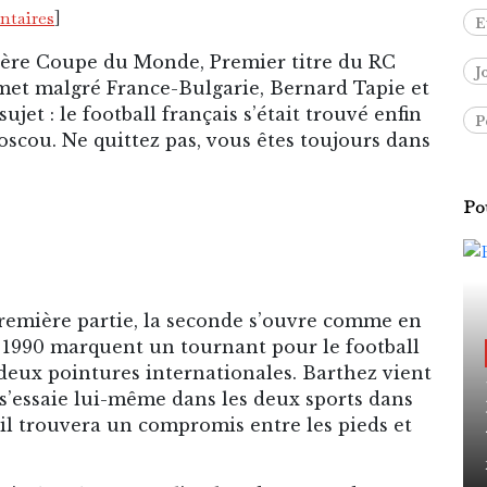
ntaires
]
E
ère Coupe du Monde, Premier titre du RC
J
mmet malgré France-Bulgarie, Bernard Tapie et
ujet : le football français s’était trouvé enfin
P
oscou. Ne quittez pas, vous êtes toujours dans
Pou
remière partie, la seconde s’ouvre comme en
 1990 marquent un tournant pour le football
a deux pointures internationales. Barthez vient
 s’essaie lui-même dans les deux sports dans
 il trouvera un compromis entre les pieds et