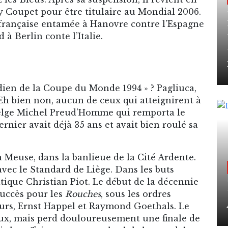
 Coupet pour être titulaire au Mondial 2006.
n française entamée à Hanovre contre l’Espagne
 à Berlin conte l’Italie.
dien de la Coupe du Monde 1994 » ? Pagliuca,
? Eh bien non, aucun de ceux qui atteignirent à
 Belge Michel Preud’Homme qui remporta le
rnier avait déjà 35 ans et avait bien roulé sa
 Meuse, dans la banlieue de la Cité Ardente.
avec le Standard de Liège. Dans les buts
atique Christian Piot. Le début de la décennie
succès pour les
Rouches
, sous les ordres
urs, Ernst Happel et Raymond Goethals. Le
aux, mais perd douloureusement une finale de