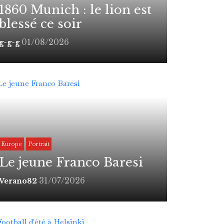
1860 Munich : le lion est
blessé ce soir
01/08/2026
g-g-g
Europe
Portrait
Le jeune Franco Baresi
31/07/2026
Verano82