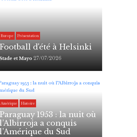
Europe
Présentation
Football d'été à Helsinki
27/07/2026
Stade et Mayo
Amérique
Histoire
Paraguay 1953 : la nuit où
l’Albirroja a conquis
l’Amérique du Sud