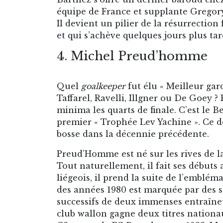
équipe de France et supplante Gregory
Il devient un pilier de la résurrectio
et qui s’achève quelques jours plus tard
4. Michel Preud’homme
Quel
goalkeeper
fut élu « Meilleur gar
Taffarel, Ravelli, Illgner ou De Goey 
minima les quarts de finale. C’est le
premier « Trophée Lev Yachine ». Ce de
bosse dans la décennie précédente.
Preud’Homme est né sur les rives de la
Tout naturellement, il fait ses débuts 
liégeois, il prend la suite de l’emblém
des années 1980 est marquée par des 
successifs de deux immenses entraîne
club wallon gagne deux titres nation