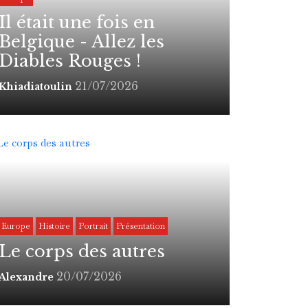
Il était une fois en
Belgique - Allez les
Diables Rouges !
21/07/2026
Khiadiatoulin
Europe
Histoire
Portrait
Présentation
Le corps des autres
20/07/2026
Alexandre