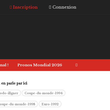
Inscription
Connexion
nal !
Pronos Mondial 2026
en parle par ici
odo-illgner
Coupe-du-monde-1994
oupe-du-monde-1998
Euro-1992