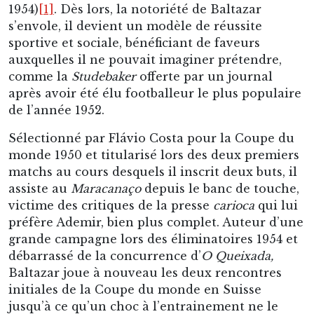
1954)
[1]
. Dès lors, la notoriété de Baltazar
s’envole, il devient un modèle de réussite
sportive et sociale, bénéficiant de faveurs
auxquelles il ne pouvait imaginer prétendre,
comme la
Studebaker
offerte par un journal
après avoir été élu footballeur le plus populaire
de l’année 1952.
Sélectionné par Flávio Costa pour la Coupe du
monde 1950 et titularisé lors des deux premiers
matchs au cours desquels il inscrit deux buts, il
assiste au
Maracanaço
depuis le banc de touche,
victime des critiques de la presse
carioca
qui lui
préfère Ademir, bien plus complet. Auteur d’une
grande campagne lors des éliminatoires 1954 et
débarrassé de la concurrence d’
O Queixada,
Baltazar joue à nouveau les deux rencontres
initiales de la Coupe du monde en Suisse
jusqu’à ce qu’un choc à l’entrainement ne le