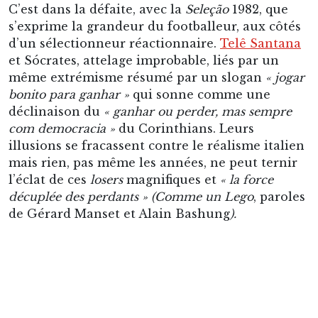
mais rien, pas même les années, ne peut ternir
l’éclat de ces
losers
magnifiques et
« la force
décuplée des perdants » (Comme un Lego
, paroles
de Gérard Manset et Alain Bashung
).
Quand Sócrates rentre de Florence – une année
d’incompréhensions mutuelles avec les