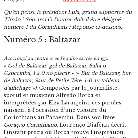
Qu’en pense le président Lula, grand supporter du
Timão ? Son ami O Doutor doit-il être désigné
numéro 1 du Corinthians ? Réponse ci-dessous.
Numéro 5 : Baltazar
Acccroupi au centre avec l’équipe sacrée en 1951.
«
Gol de Baltazar, gol de Baltazar, Salta o
Cabecinha, 1 a 0 no placar » (« But de Baltazar, but
de Baltazar, Saut de Petite Tête, 1-0 au tableau
d’affichage »).
Composées par le journaliste
sportif et musicien Alfredo Borba et
interprétées par Elza Laranjeira, ces paroles
naissent à l’occasion d’une victoire du
Corinthians au Pacaembu. Dans son livre
Coração Corinthiano
, Lourenço Diaféria décrit
l’instant précis où Borba trouve l’inspiration.