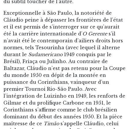
Baltazar, Cláudio n’est pas retenu pour la Coupe
du monde 1950 en dépit de la montée en
puissance du Corinthians, vainqueur d’un
premier Tournoi Rio-São Paulo. Avec
l’intégration de Luizinho en 1949, les renforts de
Gilmar et du prolifique Carbone en 1951, le
Corinthians s’affirme comme le club brésilien
dominant du début des années 1950. Et la pièce
maîtresse de ce
Timão
s’appelle Cláudio, celui
qui donne du sens au jeu du
Petit Poucet
et dont
la prodigalité sert les appétits de l’
artilheiro
Baltazar.