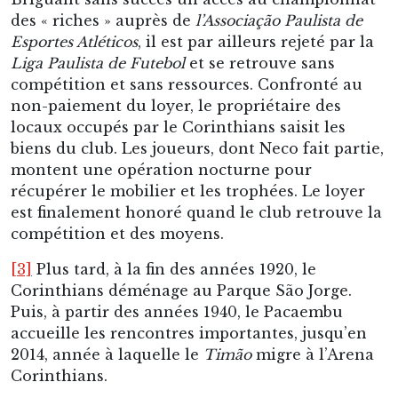
récupérer le mobilier et les trophées. Le loyer
est finalement honoré quand le club retrouve la
compétition et des moyens.
[3]
Plus tard, à la fin des années 1920, le
Corinthians déménage au Parque São Jorge.
Puis, à partir des années 1940, le Pacaembu
accueille les rencontres importantes, jusqu’en
2014, année à laquelle le
Timão
migre à l’Arena
Corinthians.
[4]
Il s’adjuge un second titre continental en
1922.
[5]
Mené 0-2, le Brésil égalise grâce à deux buts
de Neco et obtient le droit de disputer un match
d’appui finalement gagné à l’issue d’une
interminable prolongation sur un but de
Friedenreich.