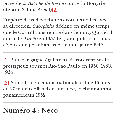
prive de
la Bataille de Berne
contre la Hongrie
(défaite 2-4 du Brésil)
[2]
.
Empêtré dans des relations conflictuelles avec
sa direction,
Cabeçinha
décline en même temps
que le Corinthians rentre dans le rang. Quand il
quitte le
Timão
en 1957, le grand public n’a plus
d’yeux que pour Santos et le tout jeune Pelé.
[1]
Baltazar gagne également à trois reprises le
prestigieux tournoi Rio-São Paulo en 1950, 1953,
1954.
[2]
Son bilan en équipe nationale est de 16 buts
en 27 matchs officiels et un titre, le championnat
panaméricain 1952.
Numéro 4 : Neco