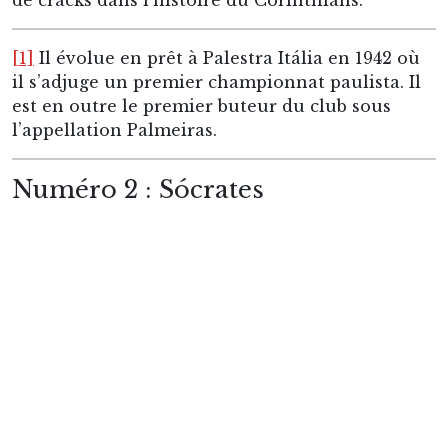
« Il était un exemple de citoyenneté, d’intelligence
et de conscience politique, en plus de son immense
talent de footballeur (…). La généreuse contribution
de S
ócrates au Corinthians, au football et à la
société brésilienne ne sera jamais oubliée ».
Ce sont
les mots de Lula à l’annonce du décès de
Sócrates en 2011.